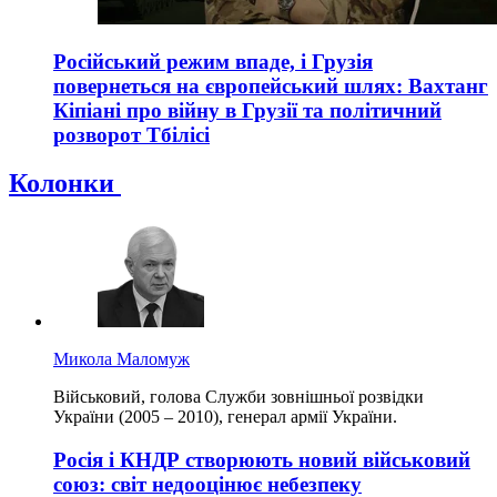
Російський режим впаде, і Грузія
повернеться на європейський шлях: Вахтанг
Кіпіані про війну в Грузії та політичний
розворот Тбілісі
Колонки
Микола Маломуж
Військовий, голова Служби зовнішньої розвідки
України (2005 – 2010), генерал армії України.
Росія і КНДР створюють новий військовий
союз: світ недооцінює небезпеку