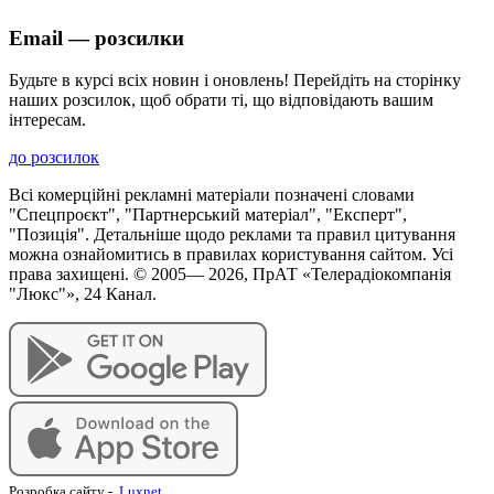
Email — розсилки
Будьте в курсі всіх новин і оновлень! Перейдіть на сторінку
наших розсилок, щоб обрати ті, що відповідають вашим
інтересам.
до розсилок
Всі комерційні рекламні матеріали позначені словами
"Спецпроєкт", "Партнерський матеріал", "Експерт",
"Позиція". Детальніше щодо реклами та правил цитування
можна ознайомитись в правилах користування сайтом. Усі
права захищені. © 2005—
2026
, ПрАТ «Телерадіокомпанія
"Люкс"», 24 Канал.
Розробка сайту
-
Luxnet