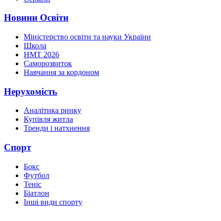
Новини Освіти
Міністерство освіти та науки України
Школа
НМТ 2026
Саморозвиток
Навчання за кордоном
Нерухомість
Аналітика ринку
Купівля житла
Тренди і натхнення
Спорт
Бокс
Футбол
Теніс
Біатлон
Інші види спорту