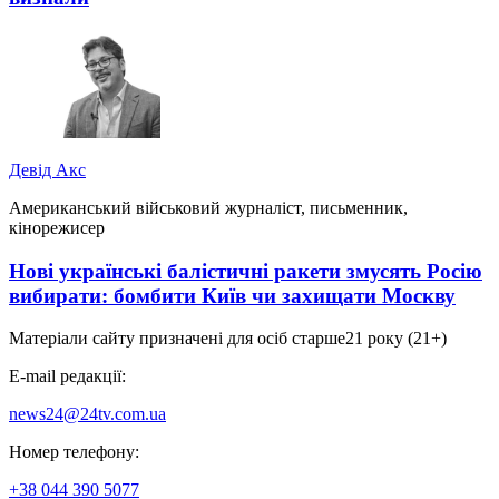
Девід Акс
Американський військовий журналіст, письменник,
кінорежисер
Нові українські балістичні ракети змусять Росію
вибирати: бомбити Київ чи захищати Москву
Матеріали сайту призначені для осіб старше
21 року (21+)
E-mail редакції:
news24@24tv.com.ua
Номер телефону:
+38 044 390 5077