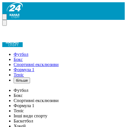
Футбол
Бокс
Спортивні ексклюзиви
Формула 1
Теніс
більше
Футбол
Бокс
Спортивні ексклюзиви
Формула 1
Теніс
Інші види спорту
Баскетбол
Хокей