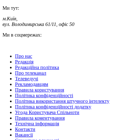
Ми тут:
м.Київ
,
вул. Володимирська 61/11, офіс 50
Ми в соцмережах:
Про нас
Редакція
Редакційна політика
Про телеканал
Телеведучі
Рекламодавцям
Правила користування
Політика конфіденційності
Політика використання штучного інтелекту
Політика конфіденційності додатку
Угода Користувача Спільноти
Правила коментування
Технічна інформація
Контакти
Вакансії