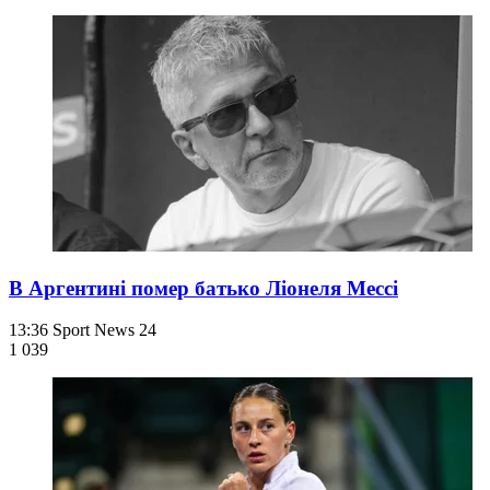
В Аргентині помер батько Ліонеля Мессі
13:36
Sport News 24
1 039