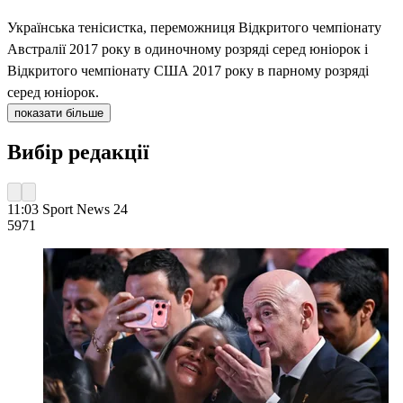
Українська тенісистка, переможниця Відкритого чемпіонату
Австралії 2017 року в одиночному розряді серед юніорок і
Відкритого чемпіонату США 2017 року в парному розряді
серед юніорок.
показати більше
Вибір редакції
11:03
Sport News 24
597
1