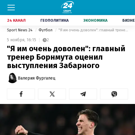
24 КАНАЛ
ГЕОПОЛИТИКА
ЭКОНОМИКА
БИЗНЕ
Sport News 24
Футбол
"Я им очень доволен": главный тренер Борнмута оценил выступления Забарного
5 ноября,
16:15
2
"Я им очень доволен": главный
тренер Борнмута оценил
выступления Забарного
Валерия Фургалец