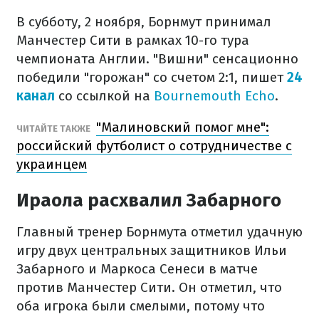
В субботу, 2 ноября, Борнмут принимал
Манчестер Сити в рамках 10-го тура
чемпионата Англии. "Вишни" сенсационно
победили "горожан" со счетом 2:1, пишет
24
канал
со ссылкой на
Bournemouth Echo
.
"Малиновский помог мне":
ЧИТАЙТЕ ТАКЖЕ
российский футболист о сотрудничестве с
украинцем
Ираола расхвалил Забарного
Главный тренер Борнмута отметил удачную
игру двух центральных защитников Ильи
Забарного и Маркоса Сенеси в матче
против Манчестер Сити. Он отметил, что
оба игрока были смелыми, потому что