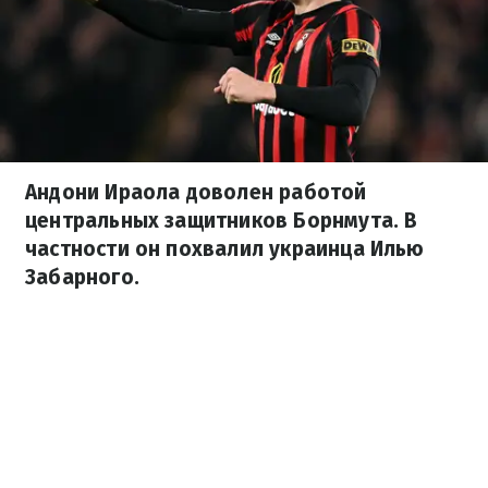
Андони Ираола доволен работой
центральных защитников Борнмута. В
частности он похвалил украинца Илью
Забарного.