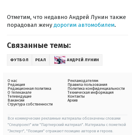
Отметим, что недавно Андрей Лунин также
порадовал жену
дорогим автомобилем
.
Связанные темы:
ФУТБОЛ
РЕАЛ
АНДРЕЙ ЛУНИН
О нас
Рекламодателям
Редакция
Правила пользования
Редакционная политика
Политика конфиденциальности
О телеканале
Техническая информация
Телеведущие
Контакты
Вакансии
Архив
Структура собственности
Все коммерческие рекламные материалы обозначены словами
"Спецпроект" или "Партнерский материал". Материалы с пометкой
"Эксперт", "Позиция" отражают позицию авторов и героев.