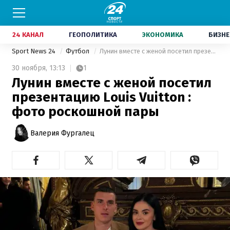
24 КАНАЛ
ГЕОПОЛИТИКА
ЭКОНОМИКА
БИЗНЕ
Sport News 24
Футбол
Лунин вместе с женой посетил презентацию Louis Vuitton : фото роскошной пары
30 ноября,
13:13
1
Лунин вместе с женой посетил
презентацию Louis Vuitton :
фото роскошной пары
Валерия Фургалец