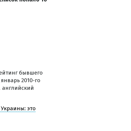
рейтинг бывшего
январь 2010-го
а английский
 Украины: это