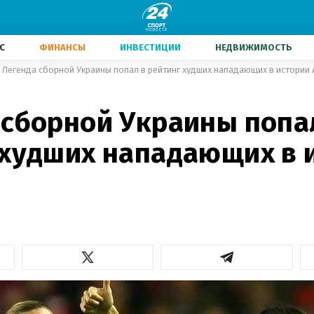
С
ФИНАНСЫ
ИНВЕСТИЦИИ
НЕДВИЖИМОСТЬ
Легенда сборной Украины попал в рейтинг худших нападающих в истории
 сборной Украины попа
 худших нападающих в 