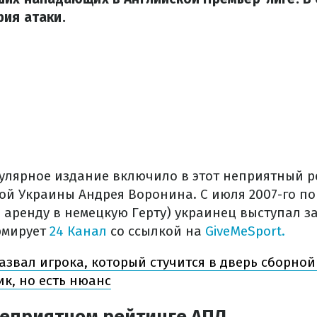
ия атаки.
улярное издание включило в этот неприятный 
ой Украины Андрея Воронина. С июля 2007-го по 
а аренду в немецкую Герту) украинец выступал з
рмирует
24 Канал
со ссылкой на
GiveMeSport.
азвал игрока, который стучится в дверь сборной
к, но есть нюанс
неприятном рейтинге АПЛ