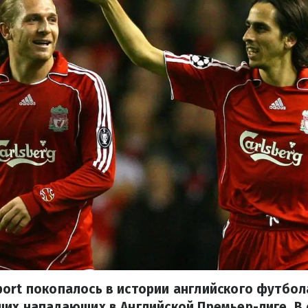
ort покопалось в истории английского футбол
ших нападающих в Английской Премьер-лиге. В 