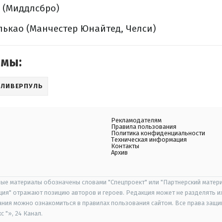
 (Миддлсбро)
лькао (Манчестер Юнайтед, Челси)
емы:
 ЛИВЕРПУЛЬ
Рекламодателям
Правила пользования
Политика конфиденциальности
Техническая информация
Контакты
Архив
ые материалы обозначены словами "Спецпроект" или "Партнерский матери
иция" отражают позицию авторов и героев. Редакция может не разделять и
ания можно ознакомиться в правилах пользования сайтом. Все права защ
 "», 24 Канал.