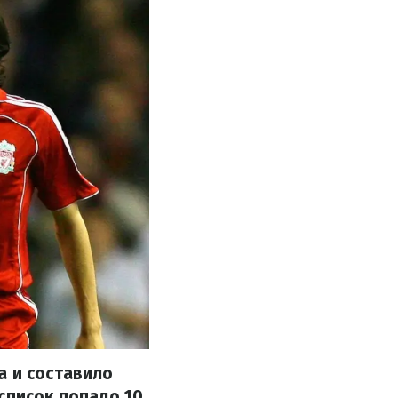
а и составило
список попало 10