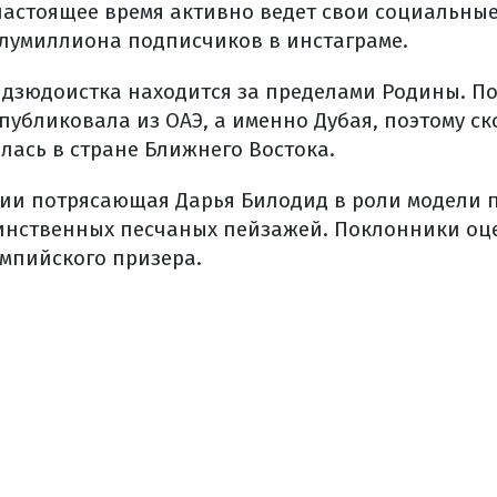
астоящее время активно ведет свои социальные 
лумиллиона подписчиков в инстаграме.
 дзюдоистка находится за пределами Родины. П
убликовала из ОАЭ, а именно Дубая, поэтому ск
лась в стране Ближнего Востока.
ии потрясающая Дарья Билодид в роли модели 
инственных песчаных пейзажей. Поклонники оц
мпийского призера.