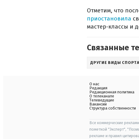
Отметим, что пос
приостановила
св
мастер-классы и 
Связанные т
ДРУГИЕ ВИДЫ СПОРТ
О нас
Редакция
Редакционная политика
О телеканале
Телеведущие
Вакансии
Структура собственности
Все коммерческие рекламн
пометкой "Эксперт", "Поз
рекламе и правил цитиров