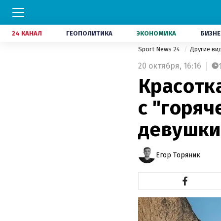
24 КАНАЛ
ГЕОПОЛИТИКА
ЭКОНОМИКА
БИЗНЕ
Sport News 24
Другие ви
20 октября,
16:16
Красотк
с "горяч
девушки
Егор Торяник