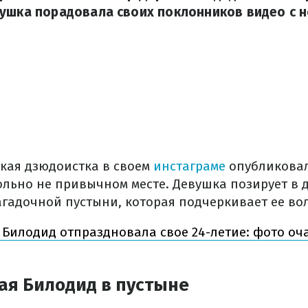
ушка порадовала своих поклонников видео с 
ская дзюдоистка в своем
инстаграме
опубликовал
ольно не привычном месте. Девушка позирует в 
агадочной пустыни, которая подчеркивает ее во
 Билодид отпраздновала свое 24-летие: фото о
ая Билодид в пустыне