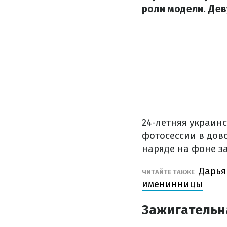
роли модели. Дев
24-летняя украин
фотосессии в дов
наряде на фоне з
Дарья
ЧИТАЙТЕ ТАКЖЕ
именинницы
Зажигательн