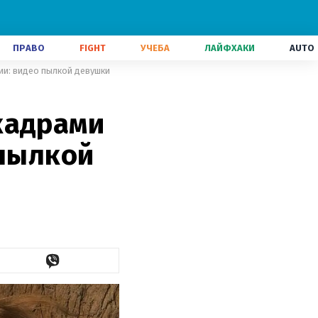
ПРАВО
FIGHT
УЧЕБА
ЛАЙФХАКИ
AUTO
ии: видео пылкой девушки
кадрами
 пылкой