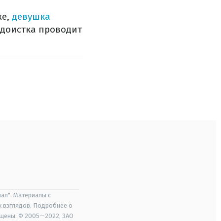
же,
девушка
юдоистка проводит
ал". Материалы с
х взглядов. Подробнее о
ищены. © 2005—2022, ЗАО