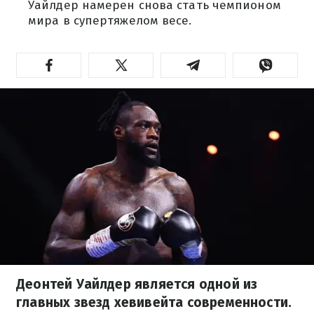
Уайлдер намерен снова стать чемпионом
мира в супертяжелом весе.
Деонтей Уайлдер является одной из
главных звезд хевивейта современности.