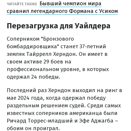
Бывший чемпион мира
ЧИТАЙТЕ ТАКЖЕ
сравнил легендарного Формана с Усиком
Перезагрузка для Уайлдера
Соперником "Бронзового
бомбардировщика" станет 37-летний
земляк Тайррелл Херндон. Он имеет в
своем активе 29 боев на
профессиональном уровне, в которых
одержал 24 победы.
Последний раз Херндон выходил на ринг в
мае 2024 года, когда одержал победу
раздельным решением судей. Среди самых
известных соперников американца были
Ричард Торрес-младший и Эфе Аджагба –
обоим он проиграл.