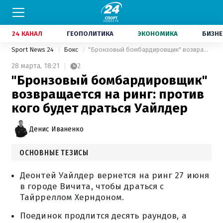
24 КАНАЛ
ГЕОПОЛИТИКА
ЭКОНОМИКА
БИЗНЕ
Sport News 24
Бокс
"Бронзовый бомбардировщик" возвращается на ринг: против кого будет драться Уайлдер
28 марта,
18:21
2
"Бронзовый бомбардировщик"
возвращается на ринг: против
кого будет драться Уайлдер
Денис Иваненко
ОСНОВНЫЕ ТЕЗИСЫ
Деонтей Уайлдер вернется на ринг 27 июня
в городе Вичита, чтобы драться с
Тайрреллом Херндоном.
Поединок продлится десять раундов, а