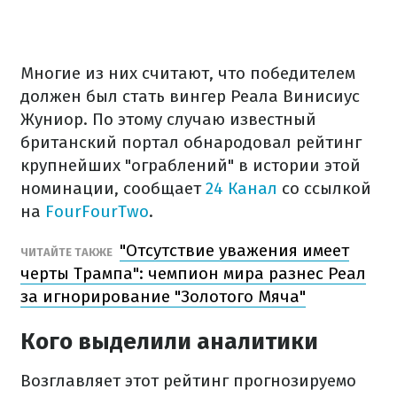
Многие из них считают, что победителем
должен был стать вингер Реала Винисиус
Жуниор. По этому случаю известный
британский портал обнародовал рейтинг
крупнейших "ограблений" в истории этой
номинации, сообщает
24 Канал
со ссылкой
на
FourFourTwo
.
"Отсутствие уважения имеет
ЧИТАЙТЕ ТАКЖЕ
черты Трампа": чемпион мира разнес Реал
за игнорирование "Золотого Мяча"
Кого выделили аналитики
Возглавляет этот рейтинг прогнозируемо