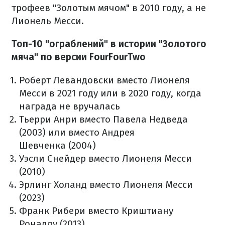
трофеев "Золотым мячом" в 2010 году, а не
Лионель Месси.
Топ-10 "ограблений" в истории "Золотого
мяча" по версии FourFourTwo
Роберт Левандовски вместо Лионеля
Месси в 2021 году или в 2020 году, когда
награда не вручалась
Тьерри Анри вместо Павела Недведа
(2003) или вместо Андрея
Шевченка (2004)
Уэсли Снейдер вместо Лионеля Месси
(2010)
Эрлинг Холанд вместо Лионеля Месси
(2023)
Франк Рибери вместо Криштиану
Роналду (2013)