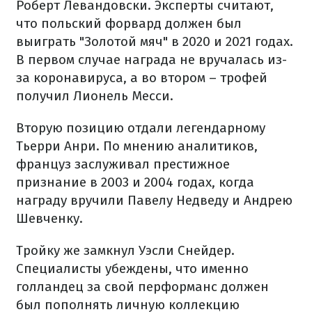
Роберт Левандовски. Эксперты считают,
что польский форвард должен был
выиграть "Золотой мяч" в 2020 и 2021 годах.
В первом случае награда не вручалась из-
за коронавируса, а во втором – трофей
получил Лионель Месси.
Вторую позицию отдали легендарному
Тьерри Анри. По мнению аналитиков,
француз заслуживал престижное
признание в 2003 и 2004 годах, когда
награду вручили Павелу Недведу и Андрею
Шевченку.
Тройку же замкнул Уэсли Снейдер.
Специалисты убеждены, что именно
голландец за свой перформанс должен
был пополнять личную коллекцию