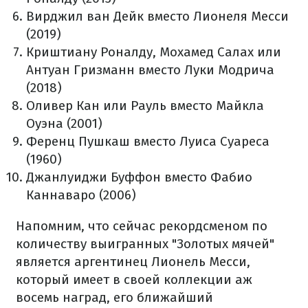
Вирджил ван Дейк вместо Лионеля Месси
(2019)
Криштиану Роналду, Мохамед Салах или
Антуан Гризманн вместо Луки Модрича
(2018)
Оливер Кан или Рауль вместо Майкла
Оуэна (2001)
Ференц Пушкаш вместо Луиса Суареса
(1960)
Джанлуиджи Буффон вместо Фабио
Каннаваро (2006)
Напомним, что сейчас рекордсменом по
количеству выигранных "Золотых мячей"
является аргентинец Лионель Месси,
который имеет в своей коллекции аж
восемь наград, его ближайший