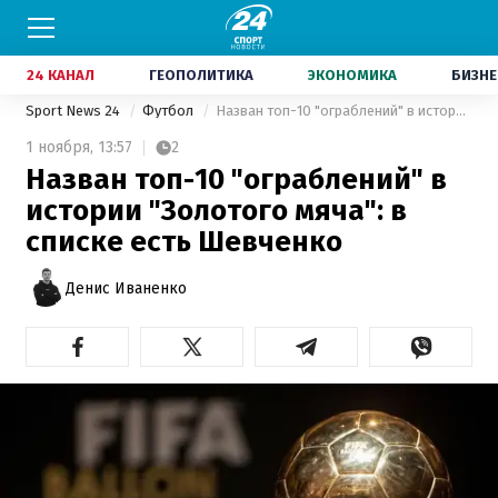
24 КАНАЛ
ГЕОПОЛИТИКА
ЭКОНОМИКА
БИЗНЕ
Sport News 24
Футбол
Назван топ-10 "ограблений" в истории "Золотого мяча": в списке есть Шевченко
1 ноября,
13:57
2
Назван топ-10 "ограблений" в
истории "Золотого мяча": в
списке есть Шевченко
Денис Иваненко