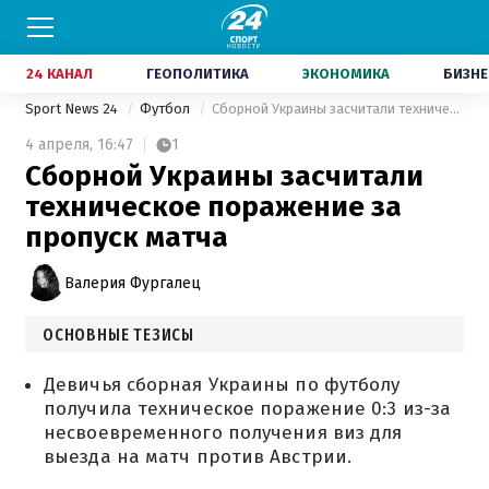
24 КАНАЛ
ГЕОПОЛИТИКА
ЭКОНОМИКА
БИЗНЕ
Sport News 24
Футбол
Сборной Украины засчитали техническое поражение за пропуск матча
4 апреля,
16:47
1
Сборной Украины засчитали
техническое поражение за
пропуск матча
Валерия Фургалец
ОСНОВНЫЕ ТЕЗИСЫ
Девичья сборная Украины по футболу
получила техническое поражение 0:3 из-за
несвоевременного получения виз для
выезда на матч против Австрии.