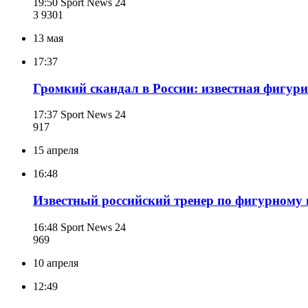
19:50
Sport News 24
3 930
1
13 мая
17:37
Громкий скандал в России: известная фигур
17:37
Sport News 24
917
15 апреля
16:48
Известный российский тренер по фигурному
16:48
Sport News 24
969
10 апреля
12:49