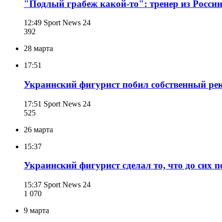
"Подлый грабеж какой-то": тренер из Росси
12:49
Sport News 24
392
28 марта
17:51
Украинский фигурист побил собственный рек
17:51
Sport News 24
525
26 марта
15:37
Украинский фигурист сделал то, что до сих п
15:37
Sport News 24
1 070
9 марта