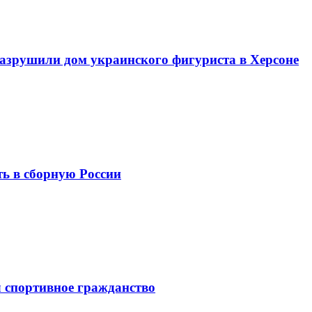
разрушили дом украинского фигуриста в Херсоне
ь в сборную России
 спортивное гражданство