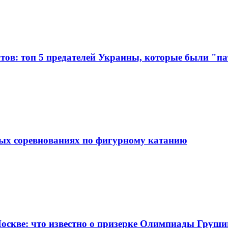
нтов: топ 5 предателей Украины, которые были "п
ных соревнованиях по фигурному катанию
оскве: что известно о призерке Олимпиады Груш