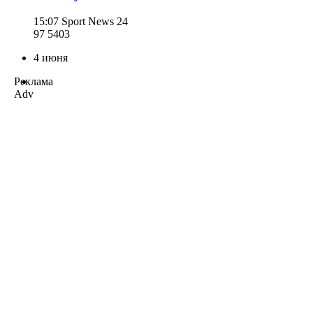
15:07
Sport News 24
97 540
3
4 июня
Реклама
Adv