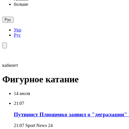
больше
Рус
Укр
Рус
кабинет
Фигурное катание
14 июля
21:07
Путинист Плющенко заявил о "деградации" Р
21:07
Sport News 24