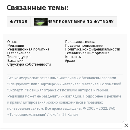
Связанные темы:
ФУТБОЛ
ЧЕМПИОНАТ МИРА ПО ФУТБОЛУ
О нас
Рекламодателям
Редакция
Правила пользования
Редакционная политика
Политика конфиденциальности
О телеканале
Техническая информация
Телеведущие
Контакты
Вакансии
Архив
Структура собственности
Все коммерческие рекламные материалы обозначены словами
"Спецпроект" или "Партнерский материал". Материалы с пометкой
"Эксперт", "Позиция" отражают позицию авторов и героев.
Редакция может не разделять их взглядов. Подробнее о рекламе
и правил цитирования можно ознакомиться в правилах
пользования сайтом. Все права защищены. © 2005—2022, ЗАО
«Телерадиокомпания" Люкс "», 24 Канал.