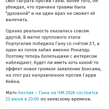
смог сыграть против Ганы. Более того, он
убеждал, что причина травмы была
"духовной" и ни один врач не сможет её
вылечить.
Однако реальность оказалась совсем
другой. В матче группового этапа
Португалия победила Гану со счётом 2:1, а
один из голов забил именно Роналду.
Поэтому теперь болельщики с интересом
наблюдают, будет ли иметь хоть какой-то
эффект новое громкое заявление Бонсама,
на этот раз направленное против Гарри
Кейна.
Матч
Англия – Гана на ЧМ-2026 состоится
23 июня в 23:00
по киевскому времени.