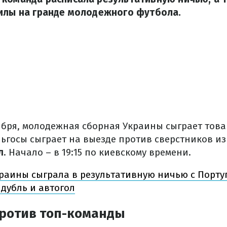
силы на гранде молодежного футбола.
оября, молодежная сборная Украины сыграет тов
ьгосы сыграет на выезде против сверстников из
л
. Начало – в 19:15 по киевскому времени.
раины сыграла в результативную ничью с Порту
дубль и автогол
против топ-команды