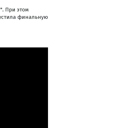
". При этом
пустила финальную