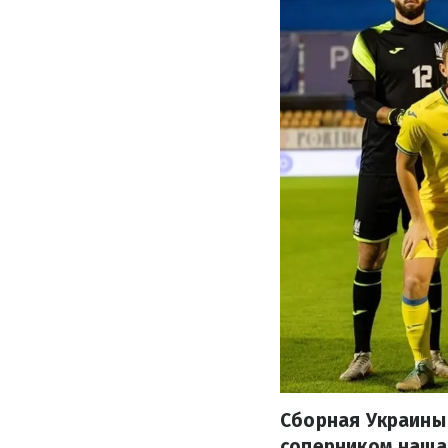
Сборная Украины 
соперником наша