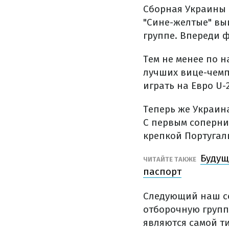
Сборная Украины 
"Сине-желтые" выи
группе. Впереди 
Тем не менее по 
лучших вице-чемп
играть на Евро U-
Теперь же Украин
С первым соперни
крепкой Португал
Будущ
ЧИТАЙТЕ ТАКЖЕ
паспорт
Следующий наш со
отборочную группу
являются самой т