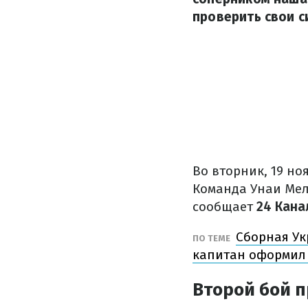
проверить свои 
Во вторник, 19 н
Команда Унаи Мел
сообщает
24 Кана
Сборная Ук
ПО ТЕМЕ
капитан оформил 
Второй бой 