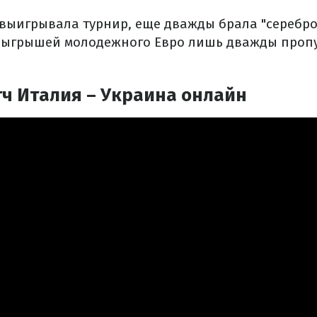
 выигрывала турнир, еще дважды брала "серебро
озыгрышей молодежного Евро лишь дважды про
ч Италия – Украина онлайн