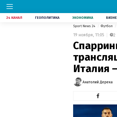
24 КАНАЛ
ГЕОПОЛИТИКА
ЭКОНОМИКА
БИЗНЕ
Sport News 24
Футбол
19 ноября,
11:05
2
Спарринг
трансля
Италия 
Анатолий Дерека