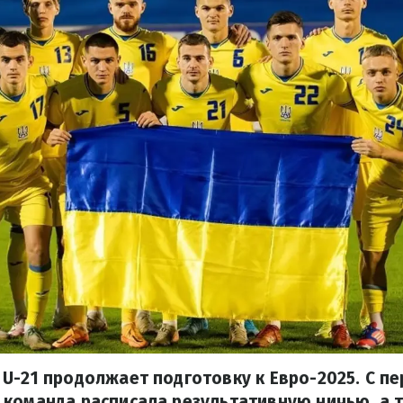
U-21 продолжает подготовку к Евро-2025. С п
 команда расписала результативную ничью, а 