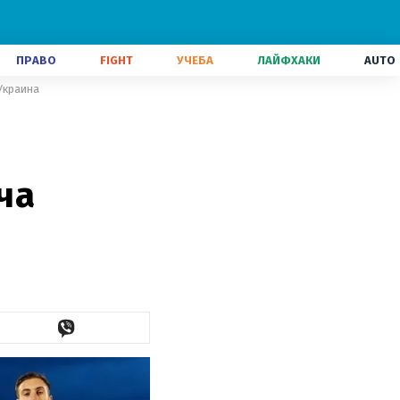
ПРАВО
FIGHT
УЧЕБА
ЛАЙФХАКИ
AUTO
Украина
ча