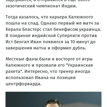
экзотический чемпионат Индии.
Тогда казалось, что карьера Калюжного
пошла на спад. Однако первый же матч за
Керала Бластерс стал бенефисом украинца.
В поединке индийской Суперлиги против
Ист Бенгал Иван появился за 10 минут до
завершения матча и оформил дубль.
Местные фаны были в восторге от игры
Калюжного и прозвали его "Украинская
ракета". Интересно, что тренер иногда
использовал Ивана на позиции
центрфорварда.