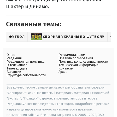
Шахтер и Динамо.
Связанные темы:
ФУТБОЛ
СБОРНАЯ УКРАИНЫ ПО ФУТБОЛУ
ФК
О нас
Рекламодателям
Редакция
Правила пользования
Редакционная политика
Политика конфиденциальности
О телеканале
Техническая информация
Телеведущие
Контакты
Вакансии
Архив
Структура собственности
Все коммерческие рекламные материалы обозначены словами
"Спецпроект" или "Партнерский материал". Материалы с пометкой
"Эксперт", "Позиция" отражают позицию авторов и героев.
Редакция может не разделять их взглядов. Подробнее о рекламе
и правил цитирования можно ознакомиться в правилах
пользования сайтом. Все права защищены. © 2005—2022, ЗАО