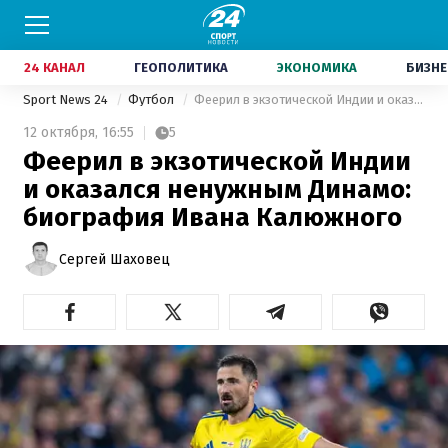
24 КАНАЛ
ГЕОПОЛИТИКА
ЭКОНОМИКА
БИЗНЕ
Sport News 24
Футбол
Феерил в экзотической Индии и оказался ненужным Динамо: биография Ивана Калюжного
12 октября,
16:55
5
Феерил в экзотической Индии
и оказался ненужным Динамо:
биография Ивана Калюжного
Сергей Шаховец