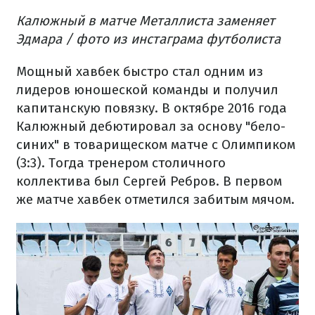
Калюжный в матче Металлиста заменяет
Эдмара / фото из инстаграма футболиста
Мощный хавбек быстро стал одним из
лидеров юношеской команды и получил
капитанскую повязку. В октябре 2016 года
Калюжный дебютировал за основу "бело-
синих" в товарищеском матче с Олимпиком
(3:3). Тогда тренером столичного
коллектива был Сергей Ребров. В первом
же матче хавбек отметился забитым мячом.