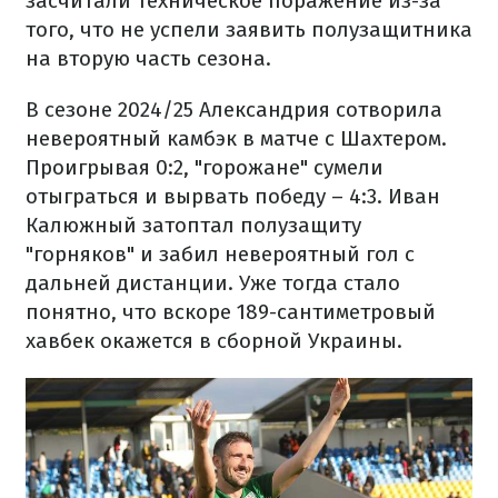
засчитали техническое поражение из-за
того, что не успели заявить полузащитника
на вторую часть сезона.
В сезоне 2024/25 Александрия сотворила
невероятный камбэк в матче с Шахтером.
Проигрывая 0:2, "горожане" сумели
отыграться и вырвать победу – 4:3. Иван
Калюжный затоптал полузащиту
"горняков" и забил невероятный гол с
дальней дистанции. Уже тогда стало
понятно, что вскоре 189-сантиметровый
хавбек окажется в сборной Украины.