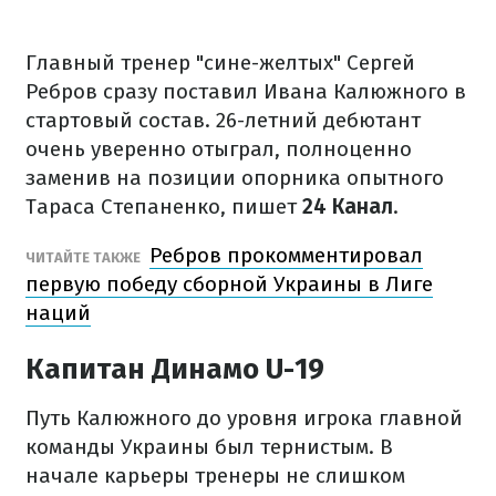
Главный тренер "сине-желтых" Сергей
Ребров сразу поставил Ивана Калюжного в
стартовый состав. 26-летний дебютант
очень уверенно отыграл, полноценно
заменив на позиции опорника опытного
Тараса Степаненко, пишет
24 Канал
.
Ребров прокомментировал
ЧИТАЙТЕ ТАКЖЕ
первую победу сборной Украины в Лиге
наций
Капитан Динамо U-19
Путь Калюжного до уровня игрока главной
команды Украины был тернистым. В
начале карьеры тренеры не слишком