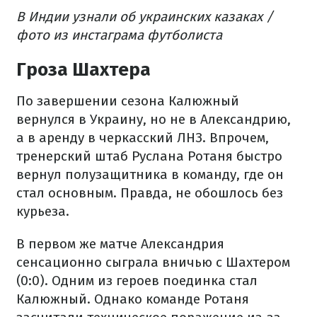
В Индии узнали об украинских казаках /
фото из инстаграма футболиста
Гроза Шахтера
По завершении сезона Калюжный
вернулся в Украину, но не в Александрию,
а в аренду в черкасский ЛНЗ. Впрочем,
тренерский штаб Руслана Ротаня быстро
вернул полузащитника в команду, где он
стал основным. Правда, не обошлось без
курьеза.
В первом же матче Александрия
сенсационно сыграла вничью с Шахтером
(0:0). Одним из героев поединка стал
Калюжный. Однако команде Ротаня