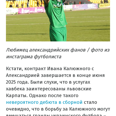
Любимец александрийских фанов / фото из
инстаграма футболиста
Кстати, контракт Ивана Калюжного с
Александрией завершается в конце июня
2025 года. Были слухи, что в услугах
хавбека заинтересованы львовские
Карпаты. Однако после такого
невероятного дебюта в сборной
стало
очевидно, что в борьбу за Калюжного могут
вмешаться гранды украинского футбола –