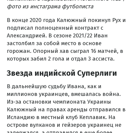
фото из инстаграма футболиста
В конце 2020 года Калюжный покинул Рух и
подписал полноценный контракт с
Александрией. В сезоне 2021/22 Иван
застолбил за собой место в основе
горожан. Опорный хав сыграл 16 матчей, в
которых забил 2 гола и отдал 3 ассиста.
Звезда индийской Суперлиги
В дальнейшую судьбу Ивана, как и
миллионов украинцев, вмешалась война.
Из-за остановки чемпионата Украины
Калюжный на правах аренды отправился в
Исландию в местный клуб Кеплавик. На
острове вулканов и гейзеров украинец не
задержался, а отправился в еще более