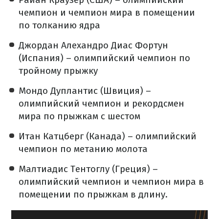
чемпион и чемпион мира в помещении
по толканию ядра
Джордан Алехандро Диас Фортун
(Испания) – олимпийский чемпион по
тройному прыжку
Мондо Дуплантис (Швиция) –
олимпийский чемпион и рекордсмен
мира по прыжкам с шестом
Итан Катцберг (Канада) – олимпийский
чемпион по метанию молота
Малтиадис Тентоглу (Греция) –
олимпийский чемпион и чемпион мира в
помещении по прыжкам в длину.