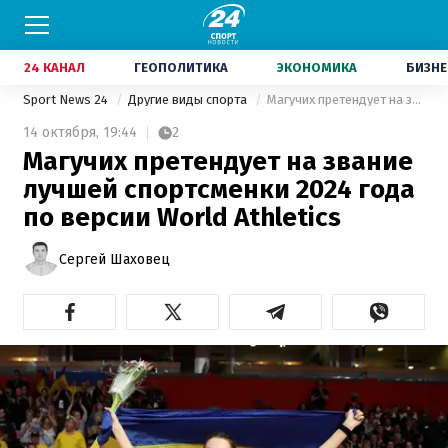
24 КАНАЛ
ГЕОПОЛИТИКА
ЭКОНОМИКА
БИЗНЕ
Sport News 24
Другие виды спорта
Магучих претендует на звание лучшей спортсменки 2024 года по версии World Athletics
14 октября,
19:44
2
Магучих претендует на звание
лучшей спортсменки 2024 года
по версии World Athletics
Сергей Шаховец