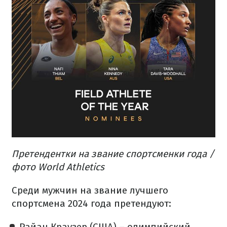
Претендентки на звание спортсменки года /
фото World Athletics
Среди мужчин на звание лучшего
спортсмена 2024 года претендуют:
Райан Краузер (США) – олимпийский