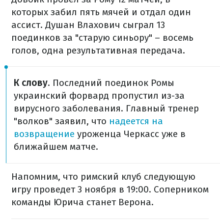
которых забил пять мячей и отдал один
ассист. Душан Влахович сыграл 13
поединков за "старую синьору" – восемь
голов, одна результативная передача.
К слову
. Последний поединок Ромы
украинский форвард пропустил из-за
вирусного заболевания. Главный тренер
"волков" заявил, что
надеется на
возвращение
уроженца Черкасс уже в
ближайшем матче.
Напомним, что римский клуб следующую
игру проведет 3 ноября в 19:00. Соперником
команды Юрича станет Верона.