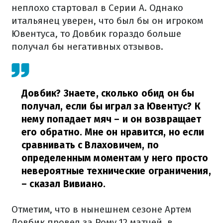
неплохо стартовал в Серии А. Однако
итальянец уверен, что был бы он игроком
Ювентуса, то Довбик гораздо больше
получал бы негативных отзывов.
Довбик? Знаете, сколько обид он бы
получал, если бы играл за Ювентус? К
нему попадает мяч – и он возвращает
его обратно. Мне он нравится, но если
сравнивать с Влаховичем, по
определенным моментам у него просто
невероятные технические ограничения,
– сказал Вивиано.
Отметим, что в нынешнем сезоне Артем
Довбик провел за Рому 12 матчей, в