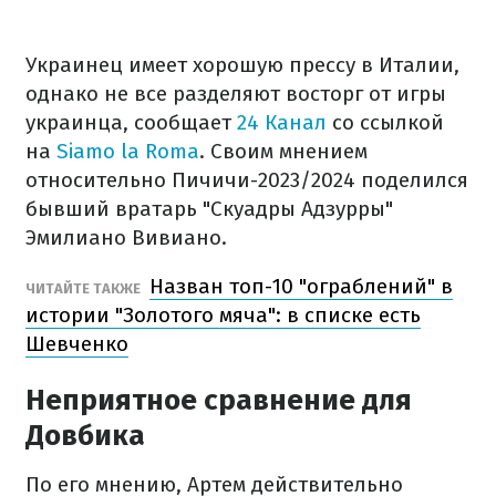
Украинец имеет хорошую прессу в Италии,
однако не все разделяют восторг от игры
украинца, сообщает
24 Канал
со ссылкой
на
Siamo la Roma
. Своим мнением
относительно Пичичи-2023/2024 поделился
бывший вратарь "Скуадры Адзурры"
Эмилиано Вивиано.
Назван топ-10 "ограблений" в
ЧИТАЙТЕ ТАКЖЕ
истории "Золотого мяча": в списке есть
Шевченко
Неприятное сравнение для
Довбика
По его мнению, Артем действительно