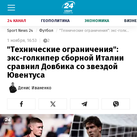
24 КАНАЛ
ГЕОПОЛИТИКА
ЭКОНОМИКА
БИЗНЕ
Sport News 24
Футбол
"Технические ограничения": экс-голкипер сборной Италии сравнил Довбика со звездой Ювентуса
1 ноября,
16:53
2
"Технические ограничения":
экс-голкипер сборной Италии
сравнил Довбика со звездой
Ювентуса
Денис Иваненко