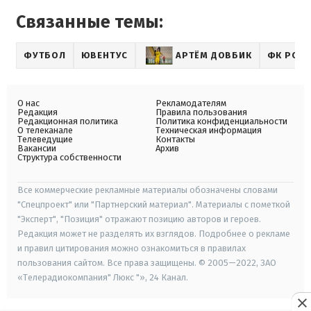
Связанные темы:
ФУТБОЛ
ЮВЕНТУС
АРТЁМ ДОВБИК
ФК РОМ
О нас
Рекламодателям
Редакция
Правила пользования
Редакционная политика
Политика конфиденциальности
О телеканале
Техническая информация
Телеведущие
Контакты
Вакансии
Архив
Структура собственности
Все коммерческие рекламные материалы обозначены словами
"Спецпроект" или "Партнерский материал". Материалы с пометкой
"Эксперт", "Позиция" отражают позицию авторов и героев.
Редакция может не разделять их взглядов. Подробнее о рекламе
и правил цитирования можно ознакомиться в правилах
пользования сайтом. Все права защищены. © 2005—2022, ЗАО
«Телерадиокомпания" Люкс "», 24 Канал.