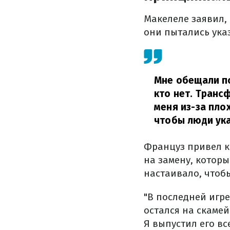
Макелеле заявил, 
они пытались указ
Мне обещали по
кто нет. Транс
меня из-за плох
чтобы люди ука
Француз привел к
на замену, которы
настаивало, чтобы
"В последней игр
остался на скамей
Я выпустил его вс