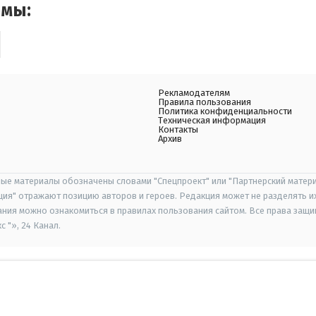
емы:
Рекламодателям
Правила пользования
Политика конфиденциальности
Техническая информация
Контакты
Архив
ые материалы обозначены словами "Спецпроект" или "Партнерский матери
иция" отражают позицию авторов и героев. Редакция может не разделять и
ания можно ознакомиться в правилах пользования сайтом. Все права защ
 "», 24 Канал.