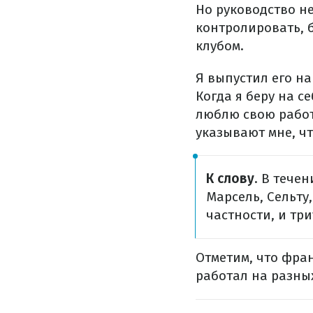
Но руководство не
контролировать, б
клубом.
Я выпустил его на
Когда я беру на се
люблю свою работу
указывают мне, чт
К слову
. В тече
Марсель, Сельту,
частности, и тр
Отметим, что фран
работал на разных