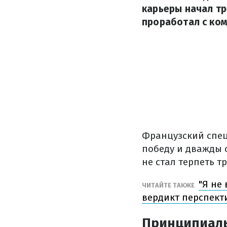
карьеры начал тр
проработал с ком
Французский спец
победу и дважды 
не стал терпеть т
"Я не
ЧИТАЙТЕ ТАКЖЕ
вердикт перспект
Принципиаль