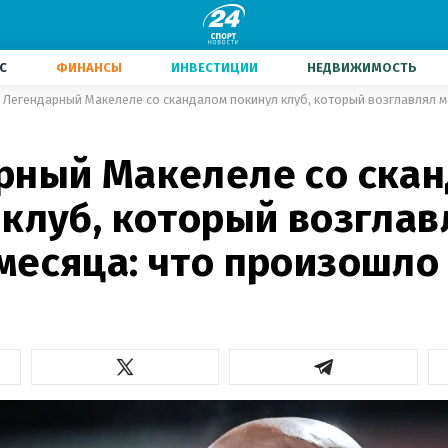
С
ФИНАНСЫ
ИНВЕСТИЦИИ
НЕДВИЖИМОСТЬ
рный Макелеле со ска
 клуб, который возглав
месяца: что произошло