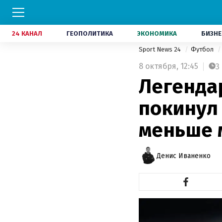
24 КАНАЛ
ГЕОПОЛИТИКА
ЭКОНОМИКА
БИЗНЕ
Sport News 24
Футбол
8 октября,
12:45
3
Легенда
покинул
меньше 
Денис Иваненко