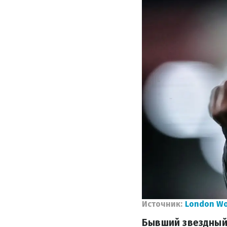
Источник:
London Wo
Бывший звездный