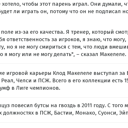
 хотело, чтобы этот парень играл. Они думали, ч
удет ли играть он, потому что он не подписал н
 поле из-за его качества. Я тренер, который смо
бя ответственность за игроков, я знаю, что могу, 
, но я не могу смириться с тем, что люди вмеши
о я могу или не могу делать", – сказал Макелеле.
ние игровой карьеры Клод Макелеле выступал за Б
 Реал, Челси и ПСЖ. Всего в его коллекции есть 1
иумф в Лиге чемпионов.
цуз повесил бутсы на гвоздь в 2011 году. С того 
 должностях в ПСЖ, Бастии, Монако, Суонси, Эйп