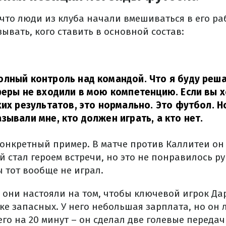
что люди из клуба начали вмешиваться в его раб
ывать, кого ставить в основной состав:
лный контроль над командой. Что я буду решат
феры не входили в мою компетенцию. Если вы 
их результатов, это нормально. Это футбол. Но
зывали мне, кто должен играть, а кто нет.
онкретный пример. В матче против Каллитеи он
й стал героем встречи, но это не понравилось р
 тот вообще не играл.
е они настояли на том, чтобы ключевой игрок Да
ке запасных. У него небольшая зарплата, но он 
его на 20 минут – он сделал две голевые передач