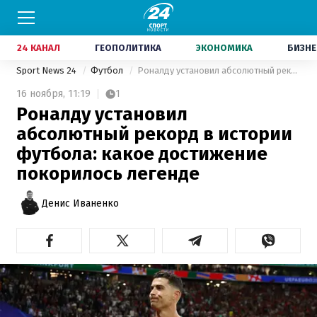
24 КАНАЛ
ГЕОПОЛИТИКА
ЭКОНОМИКА
БИЗНЕ
Sport News 24
Футбол
Роналду установил абсолютный рекорд в истории футбола: какое достижение покорилось легенде
16 ноября,
11:19
1
Роналду установил
абсолютный рекорд в истории
футбола: какое достижение
покорилось легенде
Денис Иваненко