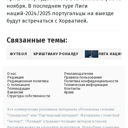
ноября. В последнем туре Лиги
наций-2024/2025 португальцы на выезде
будут встречаться с Хорватией.
Связанные темы:
ФУТБОЛ
КРИШТИАНУ РОНАЛДУ
ЛИГА НАЦИЙ
О нас
Рекламодателям
Редакция
Правила пользования
Редакционная политика
Политика конфиденциальности
О телеканале
Техническая информация
Телеведущие
Контакты
Вакансии
Архив
Структура собственности
Все коммерческие рекламные материалы обозначены словами
"Спецпроект" или "Партнерский материал". Материалы с пометкой
"Эксперт", "Позиция" отражают позицию авторов и героев.
Редакция может не разделять их взглядов. Подробнее о рекламе