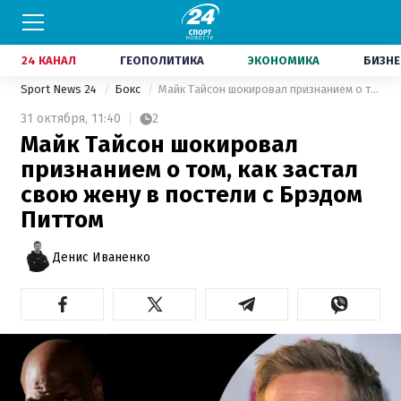
24 КАНАЛ
ГЕОПОЛИТИКА
ЭКОНОМИКА
БИЗНЕ
Sport News 24
Бокс
Майк Тайсон шокировал признанием о том, как застал свою жену в постели с Брэдом Питтом
31 октября,
11:40
2
Майк Тайсон шокировал
признанием о том, как застал
свою жену в постели с Брэдом
Питтом
Денис Иваненко