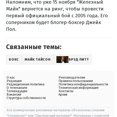
Напомним, что уже 15 ноября "Железный
Майк" вернется на ринг, чтобы провести
первый официальный бой с 2005 года. Его
соперником будет блогер-боксер Джейк
Пол.
Связанные темы:
БОКС
МАЙК ТАЙСОН
БРЭД ПИТТ
О нас
Рекламодателям
Редакция
Правила пользования
Редакционная политика
Политика конфиденциальности
О телеканале
Техническая информация
Телеведущие
Контакты
Вакансии
Архив
Структура собственности
Все коммерческие рекламные материалы обозначены словами
"Спецпроект" или "Партнерский материал". Материалы с пометкой