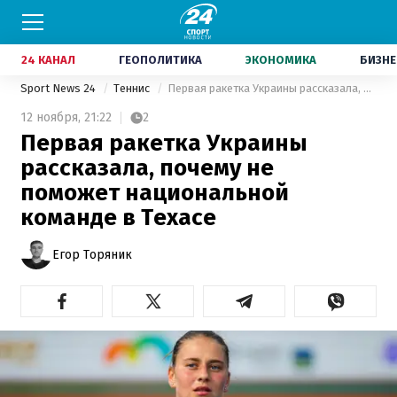
24 КАНАЛ
ГЕОПОЛИТИКА
ЭКОНОМИКА
БИЗНЕ
Sport News 24
Теннис
Первая ракетка Украины рассказала, почему не поможет национальной команде в Техасе
12 ноября,
21:22
2
Первая ракетка Украины
рассказала, почему не
поможет национальной
команде в Техасе
Егор Торяник