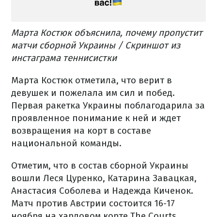
Марта Костюк объяснила, почему пропустит
матчи сборной Украины / Скриншот из
инстаграма теннисистки
Марта Костюк отметила, что верит в
девушек и пожелала им сил и побед.
Первая ракетка Украины поблагодарила за
проявленное понимание к ней и ждет
возвращения на корт в составе
национальной команды.
Отметим, что в состав сборной Украины
вошли Леся Цуренко, Катарина Завацкая,
Анастасия Соболева и Надежда Киченок.
Матч против Австрии состоится 16-17
ноября на хардовом корте The Courts