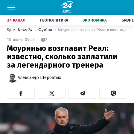
24 КАНАЛ
ГЕОПОЛИТИКА
ЭКОНОМИКА
БИЗНЕ
Sport News 24
Футбол
Моуринью возглавит Реал: известно, сколько заплатили за легендарного тренера
10 июня,
09:53
2
Моуринью возглавит Реал:
известно, сколько заплатили
за легендарного тренера
Александр Щербатых