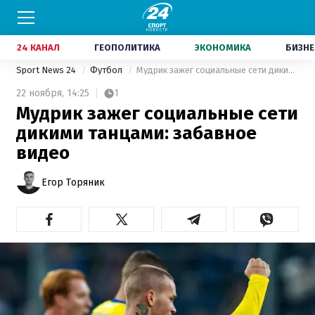
24 КАНАЛ
ГЕОПОЛИТИКА
ЭКОНОМИКА
БИЗНЕ
Sport News 24
Футбол
Мудрик зажег социальные сети дикими танцами: забавное видео
22 ноября,
14:25
1
Мудрик зажег социальные сети
дикими танцами: забавное
видео
Егор Торяник