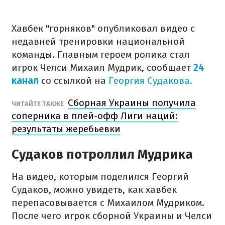
Хавбек "горняков" опубликовал видео с
недавней тренировки национальной
команды. Главным героем ролика стал
игрок Челси Михаил Мудрик, сообщает
24
канал
со ссылкой на
Георгия Судакова.
Сборная Украины получила
ЧИТАЙТЕ ТАКЖЕ
соперника в плей-офф Лиги наций:
результаты жеребьевки
Судаков потроллил Мудрика
На видео, которым поделился Георгий
Судаков, можно увидеть, как хавбек
перепасовывается с Михаилом Мудриком.
После чего игрок сборной Украины и Челси