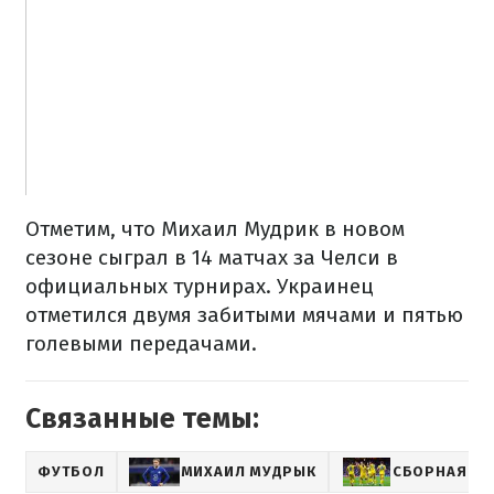
Отметим, что Михаил Мудрик в новом
сезоне сыграл в 14 матчах за Челси в
официальных турнирах. Украинец
отметился двумя забитыми мячами и пятью
голевыми передачами.
Связанные темы:
ФУТБОЛ
МИХАИЛ МУДРЫК
СБОРНАЯ УК