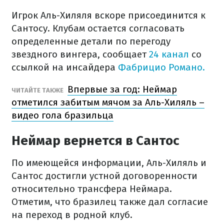
Игрок Аль-Хиляля вскоре присоединится к
Сантосу. Клубам остается согласовать
определенные детали по перегоду
звездного вингера, сообщает
24 канал
со
ссылкой на инсайдера
Фабрицио Романо.
Впервые за год: Неймар
ЧИТАЙТЕ ТАКЖЕ
отметился забитым мячом за Аль-Хиляль –
видео гола бразильца
Неймар вернется в Сантос
По имеющейся информации, Аль-Хиляль и
Сантос достигли устной договоренности
относительно трансфера Неймара.
Отметим, что бразилец также дал согласие
на переход в родной клуб.