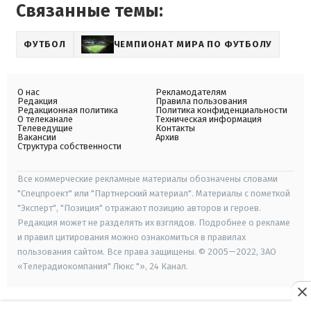
Связанные темы:
ФУТБОЛ
ЧЕМПИОНАТ МИРА ПО ФУТБОЛУ
О нас
Рекламодателям
Редакция
Правила пользования
Редакционная политика
Политика конфиденциальности
О телеканале
Техническая информация
Телеведущие
Контакты
Вакансии
Архив
Структура собственности
Все коммерческие рекламные материалы обозначены словами
"Спецпроект" или "Партнерский материал". Материалы с пометкой
"Эксперт", "Позиция" отражают позицию авторов и героев.
Редакция может не разделять их взглядов. Подробнее о рекламе
и правил цитирования можно ознакомиться в правилах
пользования сайтом. Все права защищены. © 2005—2022, ЗАО
«Телерадиокомпания" Люкс "», 24 Канал.