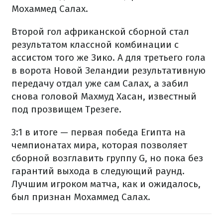
Мохаммед Салах.
Второй гол африканской сборной стал
результатом классной комбинации с
ассистом того же Зико. А для третьего гола
в ворота Новой Зеландии результативную
передачу отдал уже сам Салах, а забил
снова головой Махмуд Хасан, известный
под прозвищем Трезеге.
3:1 в итоге — первая победа Египта на
чемпионатах мира, которая позволяет
сборной возглавить группу G, но пока без
гарантий выхода в следующий раунд.
Лучшим игроком матча, как и ожидалось,
был признан Мохаммед Салах.