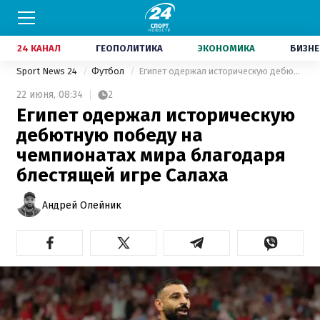
24 КАНАЛ
ГЕОПОЛИТИКА
ЭКОНОМИКА
БИЗНЕ
Sport News 24
Футбол
Египет одержал историческую дебютную победу на чемпионатах мира благодаря блестящей игре Салаха
22 июня,
08:34
2
Египет одержал историческую
дебютную победу на
чемпионатах мира благодаря
блестящей игре Салаха
Андрей Олейник