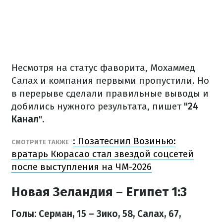
Несмотря на статус фаворита, Мохаммед
Салах и компания первыми пропустили. Но
в перерыве сделали правильные выводы и
добились нужного результата, пишет
"24
Канал
".
: Позатеснил Возинью:
СМОТРИТЕ ТАКЖЕ
вратарь Кюрасао стал звездой соцсетей
после выступления на ЧМ-2026
Новая Зеландия – Египет 1:3
Голы: Серман, 15 – Зико, 58, Салах, 67,