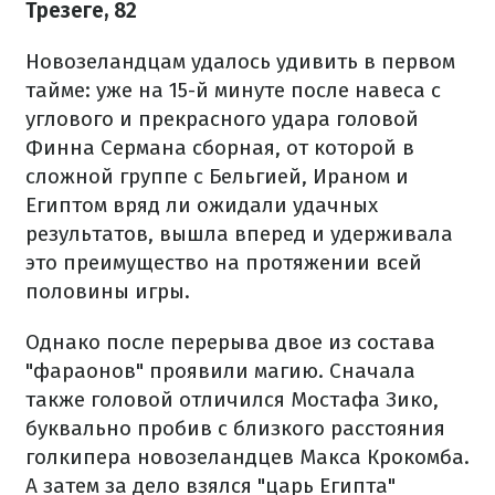
Трезеге, 82
Новозеландцам удалось удивить в первом
тайме: уже на 15-й минуте после навеса с
углового и прекрасного удара головой
Финна Сермана сборная, от которой в
сложной группе с Бельгией, Ираном и
Египтом вряд ли ожидали удачных
результатов, вышла вперед и удерживала
это преимущество на протяжении всей
половины игры.
Однако после перерыва двое из состава
"фараонов" проявили магию. Сначала
также головой отличился Мостафа Зико,
буквально пробив с близкого расстояния
голкипера новозеландцев Макса Крокомба.
А затем за дело взялся "царь Египта"