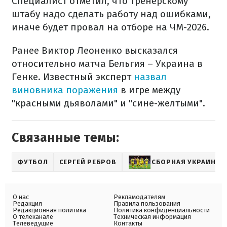
Специалист отметил, что тренерскому
штабу надо сделать работу над ошибками,
иначе будет провал на отборе на ЧМ-2026.
Ранее Виктор Леоненко высказался
относительно матча Бельгия – Украина в
Генке. Известный эксперт
назвал
виновника поражения
в игре между
"красными дьяволами" и "сине-желтыми".
Связанные темы:
ФУТБОЛ
СЕРГЕЙ РЕБРОВ
СБОРНАЯ УКРАИНЫ 
О нас
Рекламодателям
Редакция
Правила пользования
Редакционная политика
Политика конфиденциальности
О телеканале
Техническая информация
Телеведущие
Контакты