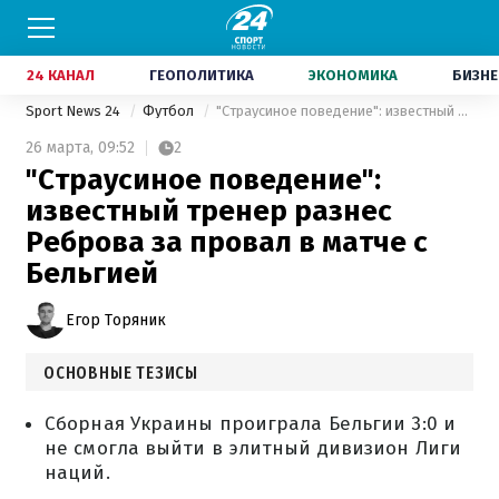
24 КАНАЛ
ГЕОПОЛИТИКА
ЭКОНОМИКА
БИЗНЕ
Sport News 24
Футбол
"Страусиное поведение": известный тренер разнес Реброва за провал в матче с Бельгией
26 марта,
09:52
2
"Страусиное поведение":
известный тренер разнес
Реброва за провал в матче с
Бельгией
Егор Торяник
ОСНОВНЫЕ ТЕЗИСЫ
Сборная Украины проиграла Бельгии 3:0 и
не смогла выйти в элитный дивизион Лиги
наций.