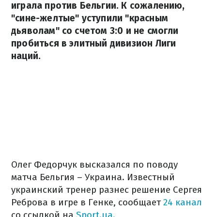
играла против Бельгии. К сожалению,
"сине-желтые" уступили "красным
дьяволам" со счетом 3:0 и не смогли
пробиться в элитный дивизион Лиги
наций.
Олег Федорчук высказался по поводу
матча Бельгия – Украина. Известный
украинский тренер разнес решение Сергея
Реброва в игре в Генке, сообщает
24 канал
со ссылкой на
Sport.ua.