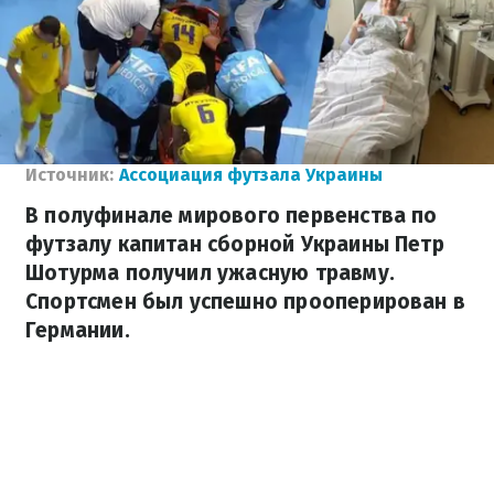
Источник:
Ассоциация футзала Украины
В полуфинале мирового первенства по
футзалу капитан сборной Украины Петр
Шотурма получил ужасную травму.
Спортсмен был успешно прооперирован в
Германии.