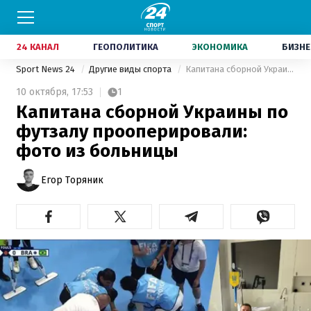
24 КАНАЛ
ГЕОПОЛИТИКА
ЭКОНОМИКА
БИЗНЕ
Sport News 24
Другие виды спорта
Капитана сборной Украины по футзалу прооперировали: фото из больницы
10 октября,
17:53
1
Капитана сборной Украины по
футзалу прооперировали:
фото из больницы
Егор Торяник