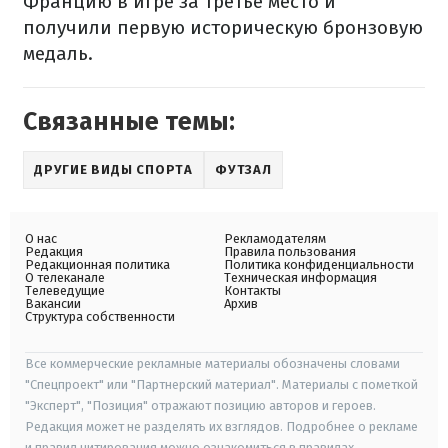
Францию в игре за третье место и
получили первую историческую бронзовую
медаль.
Связанные темы:
ДРУГИЕ ВИДЫ СПОРТА
ФУТЗАЛ
О нас
Рекламодателям
Редакция
Правила пользования
Редакционная политика
Политика конфиденциальности
О телеканале
Техническая информация
Телеведущие
Контакты
Вакансии
Архив
Структура собственности
Все коммерческие рекламные материалы обозначены словами
"Спецпроект" или "Партнерский материал". Материалы с пометкой
"Эксперт", "Позиция" отражают позицию авторов и героев.
Редакция может не разделять их взглядов. Подробнее о рекламе
и правил цитирования можно ознакомиться в правилах