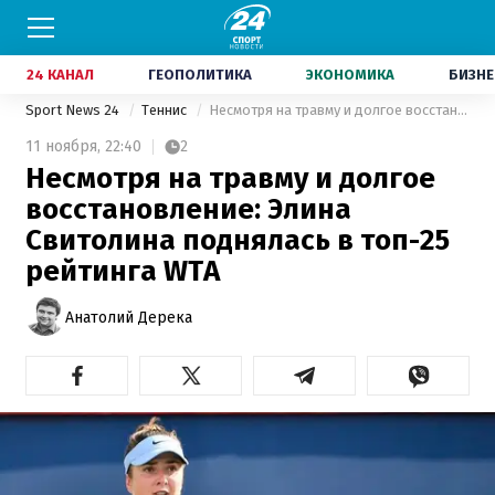
24 КАНАЛ
ГЕОПОЛИТИКА
ЭКОНОМИКА
БИЗНЕ
Sport News 24
Теннис
Несмотря на травму и долгое восстановление: Элина Свитолина поднялась в топ-25 рейтинга WTA
11 ноября,
22:40
2
Несмотря на травму и долгое
восстановление: Элина
Свитолина поднялась в топ-25
рейтинга WTA
Анатолий Дерека