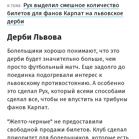
Рух выделил смешное количество
К ТЕМЕ
билетов для фанов Карпат на львовское
дерби
Дерби Львова
Болельщики хорошо понимают, что это
дерби будет значительно больше, чем
просто футбольный матч. Еще задолго до
поединка подогревали интерес к
львовскому противостоянию. А особенно
это сделал Рух, который всеми способами
сделал все, чтобы не впустить на трибуны
фанов Карпат.
"Желто-черные" не предоставили
свободной продажи билетов. Клуб сделал
приоритет для болельщиков, которые есть