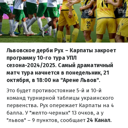
Львовское дерби Рух – Карпаты закроет
программу 10-го тура УПЛ
сезона-2024/2025. Самый драматичный
матч тура начнется в понедельник, 21
октября, в 18:00 на "Арене Львов".
Это будет противостояние 5-й и 10-й
команд турнирной таблицы украинского
первенства. Рух опережает Карпаты на 4
балла. У "желто-черных" 13 очков, а у
"львов" – 9 пунктов, сообщает
24 Канал.