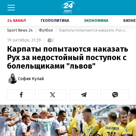
24 КАНАЛ
ГЕОПОЛИТИКА
ЭКОНОМИКА
БИЗНЕ
Sport News 24
Футбол
Карпаты попытаются наказать Рух за недостойный поступок с болельщиками "львов"
19 октября,
21:39
2
Карпаты попытаются наказать
Рух за недостойный поступок с
болельщиками "львов"
София Кулай