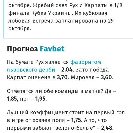
октябре. Жребий свел Рух и Карпаты в 1/8
финала Кубка Украины. Их кубковая
лобовая встреча запланирована на 29
октября.
Прогноз
Favbet
На бумаге Рух является
фаворитом
львовского дерби
–
2,04
. Зато победа
Карпат оценена в
3,70
. Мировая –
3,60
.
Отметятся ли обе команды в матче? Да –
1,85
, нет –
1,95
.
Лучший коэффициент стоит на первый гол
в игре от хозяев поля –
1,75
. А то, что
первыми забьют "зелено-белые" –
2,48
.