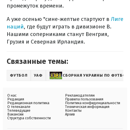
промежуток времени.
А уже осенью "сине-желтые стартуют в
Лиге
наций
, где будут играть в дивизионе В.
Нашими соперниками станут Венгрия,
Грузия и Северная Ирландия.
Связанные темы:
ФУТБОЛ
УАФ
СБОРНАЯ УКРАИНЫ ПО ФУТБОЛ
О нас
Рекламодателям
Редакция
Правила пользования
Редакционная политика
Политика конфиденциальности
О телеканале
Техническая информация
Телеведущие
Контакты
Вакансии
Архив
Структура собственности