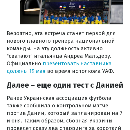
Вероятно, эта встреча станет первой для
нового главного тренера национальной
команды. На эту должность активно
"сватают" итальянца Андреа Мальдеру.
Официально
презентовать наставника
должны 19 мая
во время исполкома УАФ.
Далее – еще один тест с Данией
Ранее Украинская ассоциация футбола
также сообщила о контрольном матче
против Дании, который запланирован на 7
июня. Таким образом, сборная Украины
проведет сразу два спарринга за короткий