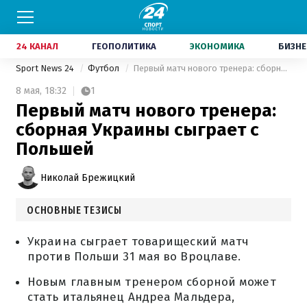
24 КАНАЛ
ГЕОПОЛИТИКА
ЭКОНОМИКА
БИЗНЕ
Sport News 24
Футбол
Первый матч нового тренера: сборная Украины сыграет с Польшей
8 мая,
18:32
1
Первый матч нового тренера:
сборная Украины сыграет с
Польшей
Николай Брежицкий
ОСНОВНЫЕ ТЕЗИСЫ
Украина сыграет товарищеский матч
против Польши 31 мая во Вроцлаве.
Новым главным тренером сборной может
стать итальянец Андреа Мальдера,