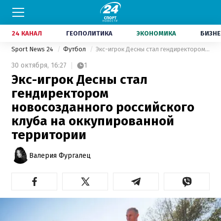
24 КАНАЛ
ГЕОПОЛИТИКА
ЭКОНОМИКА
БИЗНЕ
Sport News 24
Футбол
Экс-игрок Десны стал гендиректором новосозданного российского клуба на оккупированной территории
30 октября,
16:27
1
Экс-игрок Десны стал
гендиректором
новосозданного российского
клуба на оккупированной
территории
Валерия Фургалец