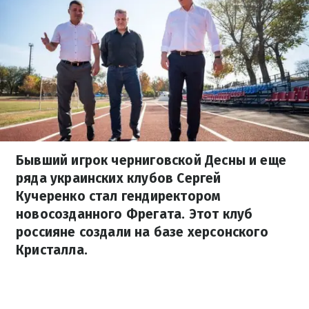
Бывший игрок черниговской Десны и еще
ряда украинских клубов Сергей
Кучеренко стал гендиректором
новосозданного Фрегата. Этот клуб
россияне создали на базе херсонского
Кристалла.