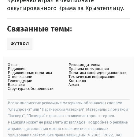
Кучеренко играл в чемпионате
оккупированного Крыма за Крымтеплицу.
Связанные темы:
ФУТБОЛ
О нас
Рекламодателям
Редакция
Правила пользования
Редакционная политика
Политика конфиденциальности
О телеканале
Техническая информация
Телеведущие
Контакты
Вакансии
Архив
Структура собственности
Все коммерческие рекламные материалы обозначены словами
"Спецпроект" или "Партнерский материал". Материалы с пометкой
"Эксперт", "Позиция" отражают позицию авторов и героев.
Редакция может не разделять их взглядов. Подробнее о рекламе
и правил цитирования можно ознакомиться в правилах
пользования сайтом. Все права защищены. © 2005—2022, ЗАО