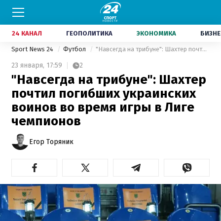
24 КАНАЛ
ГЕОПОЛИТИКА
ЭКОНОМИКА
БИЗНЕ
Sport News 24
Футбол
"Навсегда на трибуне": Шахтер почтил погибших украинских воинов во время игры в Лиге чемпионов
23 января,
17:59
2
"Навсегда на трибуне": Шахтер
почтил погибших украинских
воинов во время игры в Лиге
чемпионов
Егор Торяник