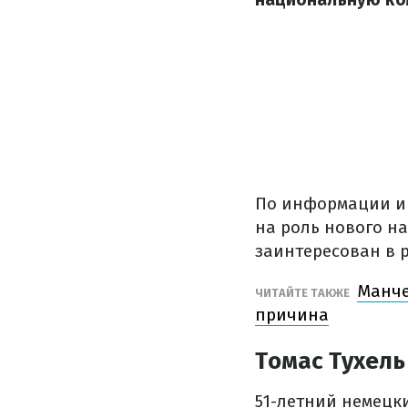
По информации 
на роль нового н
заинтересован в 
Манче
ЧИТАЙТЕ ТАКЖЕ
причина
Томас Тухель
51-летний немецки