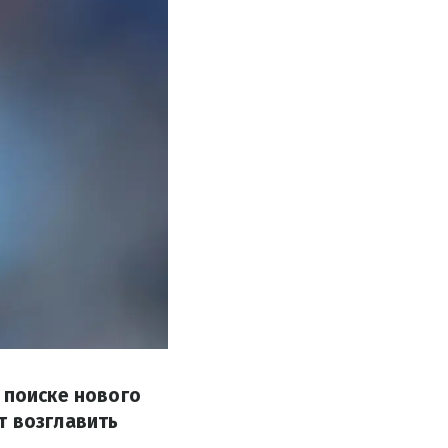
 поиске нового
т возглавить