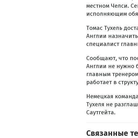
местном Челси. Се
исполняющим обяз
Томас Тухель дос
Англии назначить
специалист главн
Сообщают, что по
Англии не нужно 
главным тренером,
работает в структ
Немецкая команда
Тухеля не разглаш
Саутгейта.
Связанные т