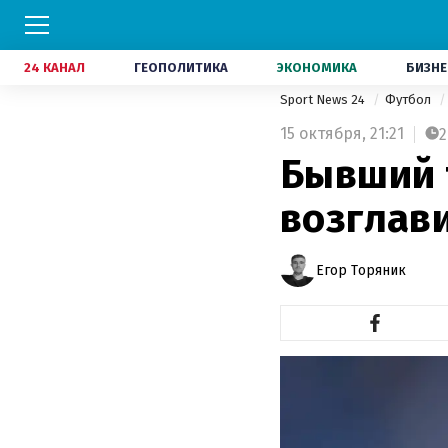
24 КАНАЛ
ГЕОПОЛИТИКА
ЭКОНОМИКА
БИЗНЕ
Sport News 24
Футбол
15 октября,
21:21
2
Бывший 
возглав
Егор Торяник