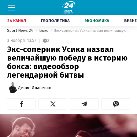
24 КАНАЛ
ГЕОПОЛИТИКА
ЭКОНОМИКА
БИЗНЕ
Sport News 24
Бокс
Экс-соперник Усика назвал величайшую победу в историю бокса: видеообзор легендарной битвы
3 ноября,
13:57
2
Экс-соперник Усика назвал
величайшую победу в историю
бокса: видеообзор
легендарной битвы
Денис Иваненко