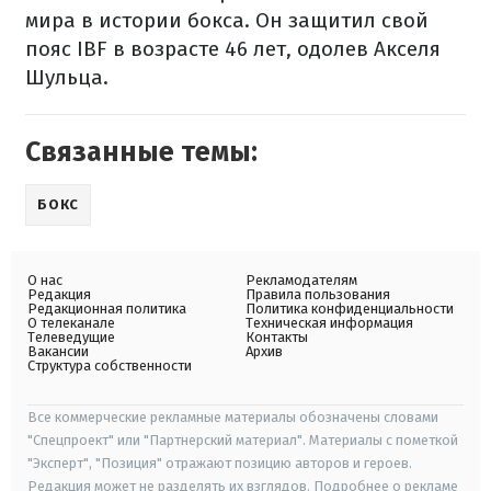
мира в истории бокса. Он защитил свой
пояс IBF в возрасте 46 лет, одолев Акселя
Шульца.
Связанные темы:
БОКС
О нас
Рекламодателям
Редакция
Правила пользования
Редакционная политика
Политика конфиденциальности
О телеканале
Техническая информация
Телеведущие
Контакты
Вакансии
Архив
Структура собственности
Все коммерческие рекламные материалы обозначены словами
"Спецпроект" или "Партнерский материал". Материалы с пометкой
"Эксперт", "Позиция" отражают позицию авторов и героев.
Редакция может не разделять их взглядов. Подробнее о рекламе