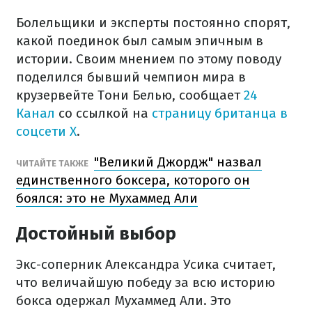
Болельщики и эксперты постоянно спорят,
какой поединок был самым эпичным в
истории. Своим мнением по этому поводу
поделился бывший чемпион мира в
крузервейте Тони Белью, сообщает
24
Канал
со ссылкой на
страницу британца в
соцсети X
.
"Великий Джордж" назвал
ЧИТАЙТЕ ТАКЖЕ
единственного боксера, которого он
боялся: это не Мухаммед Али
Достойный выбор
Экс-соперник Александра Усика считает,
что величайшую победу за всю историю
бокса одержал Мухаммед Али. Это