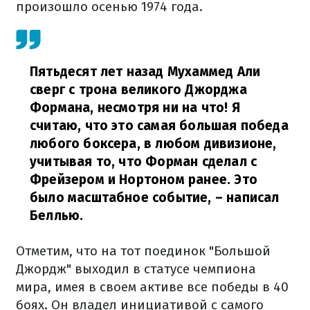
произошло осенью 1974 года.
Пятьдесят лет назад Мухаммед Али
сверг с трона великого Джорджа
Формана, несмотря ни на что! Я
считаю, что это самая большая победа
любого боксера, в любом дивизионе,
учитывая то, что Форман сделал с
Фрейзером и Нортоном ранее. Это
было масштабное событие,
– написал
Беллью.
Отметим, что на тот поединок "Большой
Джордж" выходил в статусе чемпиона
мира, имея в своем активе все победы в 40
боях. Он владел инициативой с самого