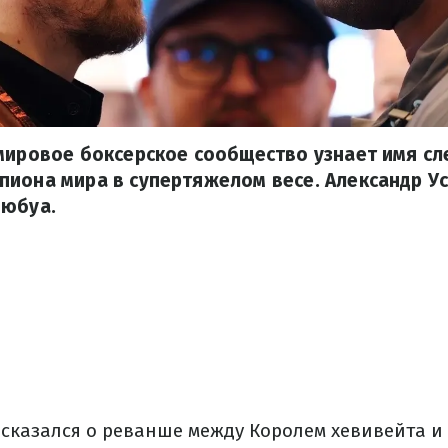
 мировое боксерское сообщество узнает имя с
иона мира в супертяжелом весе. Александр Ус
Дюбуа.
сказался о реванше между Королем хевивейта и 