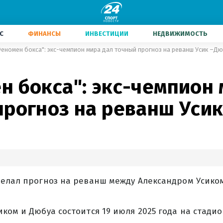
С
ФИНАНСЫ
ИНВЕСТИЦИИ
НЕДВИЖИМОСТЬ
еномен бокса": экс-чемпион мира дал точный прогноз на реванш Усик –Д
н бокса": экс-чемпион 
прогноз на реванш Уси
делал прогноз на реванш между Александром Усико
ком и Дюбуа состоится 19 июля 2025 года на стадио