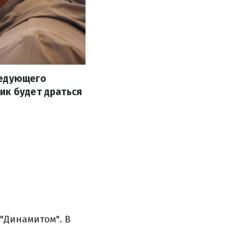
ледующего
ик будет драться
"Динамитом". В