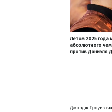
Летом 2025 года
абсолютного чемп
против Даниэля 
Джордж Гроувз вы