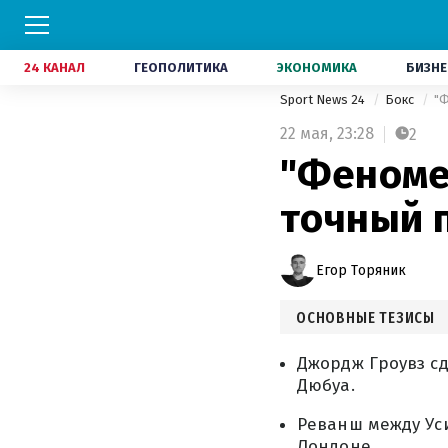
24 КАНАЛ
ГЕОПОЛИТИКА
ЭКОНОМИКА
БИЗНЕ
Sport News 24
Бокс
"Ф
22 мая,
23:28
2
"Феноме
точный 
Егор Торяник
ОСНОВНЫЕ ТЕЗИСЫ
Джордж Гроувз с
Дюбуа.
Реванш между Уси
Лондоне.