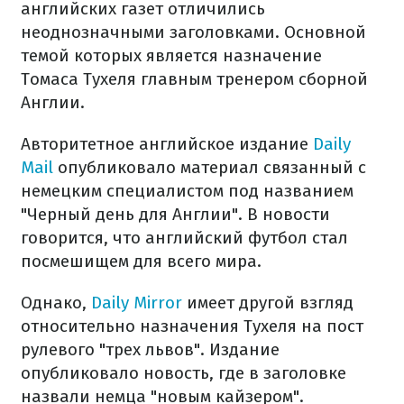
английских газет отличились
неоднозначными заголовками. Основной
темой которых является назначение
Томаса Тухеля главным тренером сборной
Англии.
Авторитетное английское издание
Daily
Mail
опубликовало материал связанный с
немецким специалистом под названием
"Черный день для Англии". В новости
говорится, что английский футбол стал
посмешищем для всего мира.
Однако,
Daily Mirror
имеет другой взгляд
относительно назначения Тухеля на пост
рулевого "трех львов". Издание
опубликовало новость, где в заголовке
назвали немца "новым кайзером".