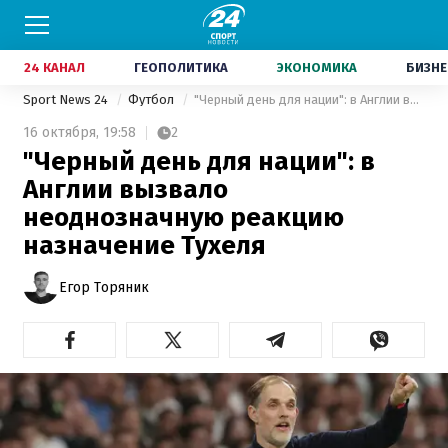
24 КАНАЛ
ГЕОПОЛИТИКА
ЭКОНОМИКА
БИЗНЕ
Sport News 24
Футбол
"Черный день для нации": в Англии вызвало неоднозначную реакцию назначение Тухеля
16 октября,
19:58
2
"Черный день для нации": в
Англии вызвало
неоднозначную реакцию
назначение Тухеля
Егор Торяник