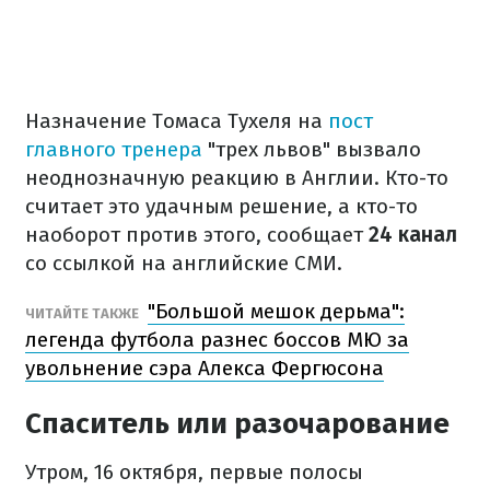
Назначение Томаса Тухеля на
пост
главного тренера
"трех львов" вызвало
неоднозначную реакцию в Англии. Кто-то
считает это удачным решение, а кто-то
наоборот против этого, сообщает
24 канал
со ссылкой на английские СМИ.
"Большой мешок дерьма":
ЧИТАЙТЕ ТАКЖЕ
легенда футбола разнес боссов МЮ за
увольнение сэра Алекса Фергюсона
Спаситель или разочарование
Утром, 16 октября, первые полосы