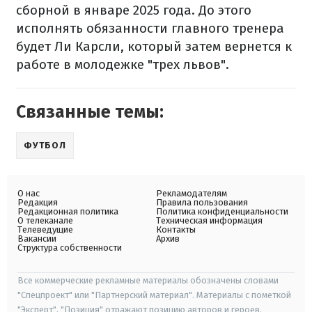
сборной в январе 2025 года. До этого
исполнять обязанности главного тренера
будет Ли Карсли, который затем вернется к
работе в молодежке "трех львов".
Связанные темы:
ФУТБОЛ
О нас
Рекламодателям
Редакция
Правила пользования
Редакционная политика
Политика конфиденциальности
О телеканале
Техническая информация
Телеведущие
Контакты
Вакансии
Архив
Структура собственности
Все коммерческие рекламные материалы обозначены словами
"Спецпроект" или "Партнерский материал". Материалы с пометкой
"Эксперт", "Позиция" отражают позицию авторов и героев.