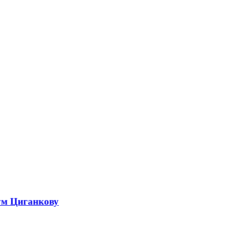
ум Циганкову