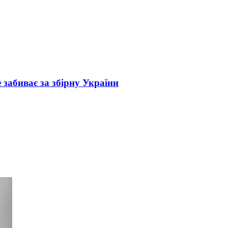
 забиває за збірну України