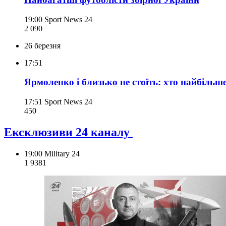
19:00
Sport News 24
2 090
26 березня
17:51
Ярмоленко і близько не стоїть: хто найбільше
17:51
Sport News 24
450
Ексклюзиви 24 каналу
19:00
Military 24
1 938
1