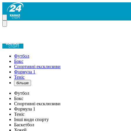
Футбол
Бокс
Спортивні ексклюзиви
Формула 1
Теніс
більше
Футбол
Бокс
Спортивні ексклюзиви
Формула 1
Теніс
Інші види спорту
Баскетбол
Хокей