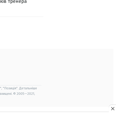
зків тренера
", "Позиція". Детальніше
захищені. © 2005—2021,