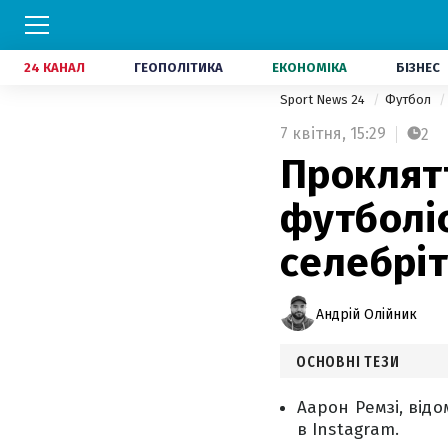
24 КАНАЛ
ГЕОПОЛІТИКА
ЕКОНОМІКА
БІЗНЕС
Sport News 24
Футбол
7 квітня,
15:29
2
Проклят
футболіс
селебріт
Андрій Олійник
ОСНОВНІ ТЕЗИ
Аарон Ремзі, від
в Instagram.