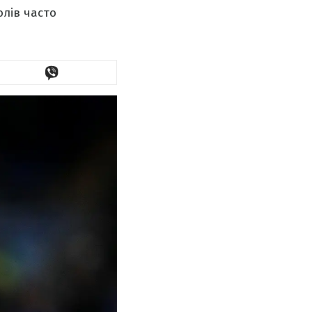
олів часто