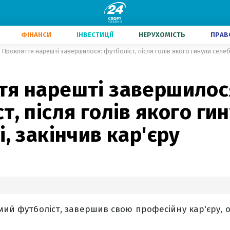
ФІНАНСИ
ІНВЕСТИЦІЇ
НЕРУХОМІСТЬ
ПРАВ
Прокляття нарешті завершилося: футболіст, після голів якого гинули селебр
тя нарешті завершилос
т, після голів якого ги
і, закінчив кар'єру
омий футболіст, завершив свою професійну кар'єру,