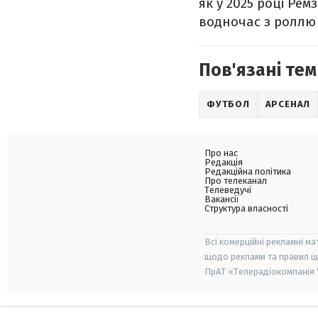
як у 2025 році Ре
водночас з роллю
Пов'язані тем
ФУТБОЛ
АРСЕНАЛ
Про нас
Редакція
Редакційна політика
Про телеканал
Телеведучі
Вакансії
Структура власності
Всі комерційні рекламні ма
щодо реклами та правил ц
ПрАТ «Телерадіокомпанія "