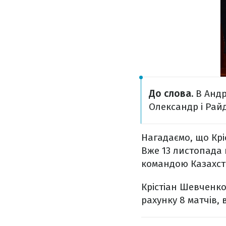
До слова.
В Андр
Олександр і Райд
Нагадаємо, що Крі
Вже 13 листопада 
командою Казахст
Крістіан Шевченко
рахунку 8 матчів, 