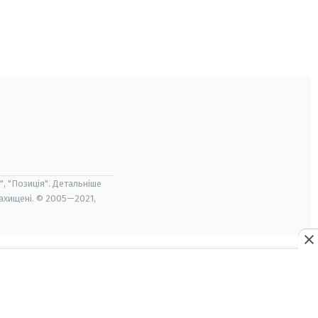
", "Позиція". Детальніше
захищені. © 2005—2021,