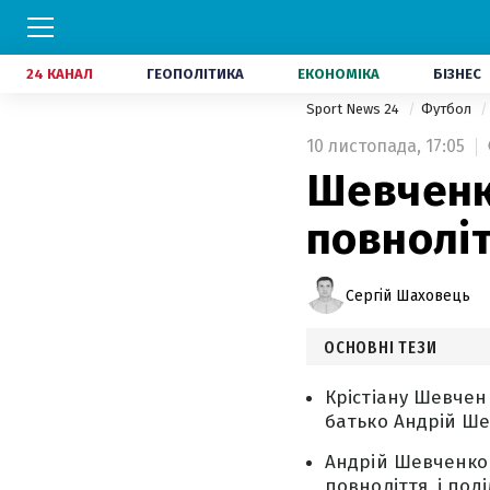
24 КАНАЛ
ГЕОПОЛІТИКА
ЕКОНОМІКА
БІЗНЕС
Sport News 24
Футбол
10 листопада,
17:05
Шевченк
повноліт
Сергій Шаховець
ОСНОВНІ ТЕЗИ
Крістіану Шевченк
батько Андрій Ше
Андрій Шевченко 
повноліття, і под