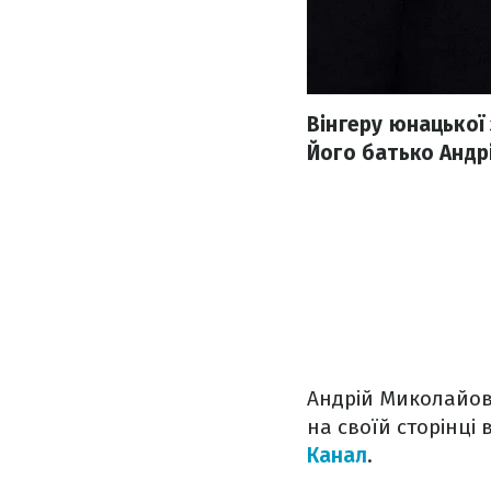
Вінгеру юнацької 
Його батько Андр
Андрій Миколайови
на своїй сторінці 
Канал
.