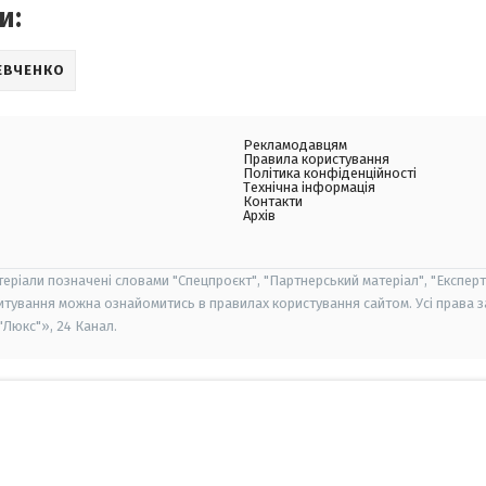
и:
ЕВЧЕНКО
Рекламодавцям
Правила користування
Політика конфіденційності
Технічна інформація
Контакти
Архів
теріали позначені словами "Спецпроєкт", "Партнерський матеріал", "Експерт
итування можна ознайомитись в правилах користування сайтом. Усі права 
Люкс"», 24 Канал.