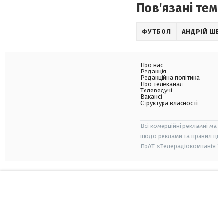
Пов'язані тем
ФУТБОЛ
АНДРІЙ Ш
Про нас
Редакція
Редакційна політика
Про телеканал
Телеведучі
Вакансії
Структура власності
Всі комерційні рекламні ма
щодо реклами та правил ц
ПрАТ «Телерадіокомпанія "