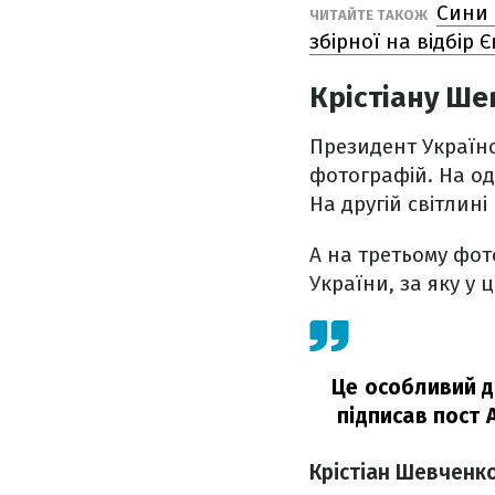
Сини 
ЧИТАЙТЕ ТАКОЖ
збірної на відбір 
Крістіану Ше
Президент Українсь
фотографій. На од
На другій світлині
А на третьому фот
України, за яку у 
Це особливий д
підписав пост 
Крістіан Шевченко