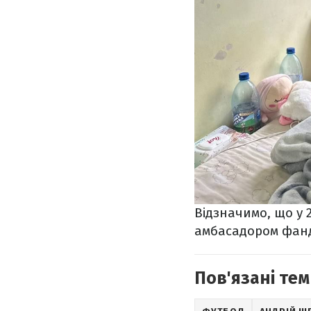
Відзначимо, що у 
амбасадором фанд
Пов'язані тем