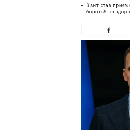
Візит став приєм
боротьбі за здоро