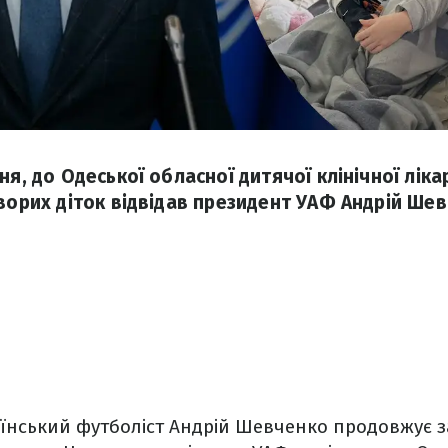
ня, до Одеської обласної дитячої клінічної ліка
Хворих діток відвідав президент УАФ Андрій Ше
їнський футболіст Андрій Шевченко продовжує 