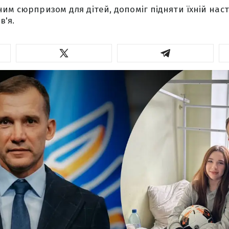
ним сюрпризом для дітей, допоміг підняти їхній наст
в'я.