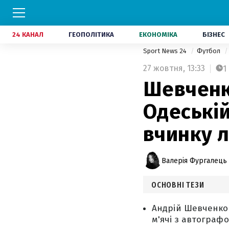
24 КАНАЛ
ГЕОПОЛІТИКА
ЕКОНОМІКА
БІЗНЕС
Sport News 24
Футбол
27 жовтня,
13:33
1
Шевченко
Одеській
вчинку 
Валерія Фургалець
ОСНОВНІ ТЕЗИ
Андрій Шевченко 
м'ячі з автографо