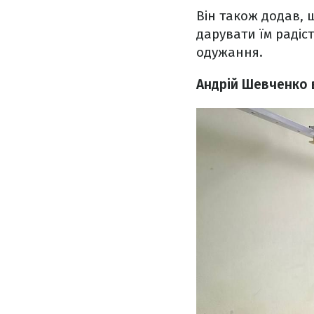
Він також додав, щ
дарувати їм радіс
одужання.
Андрій Шевченко в