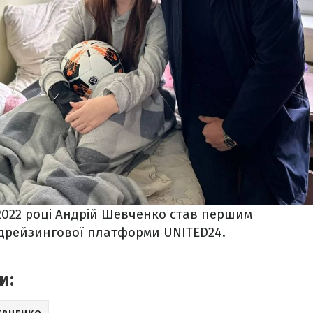
2022 році Андрій Шевченко став першим
рейзингової платформи UNITED24.
и: