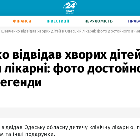
ФІНАНСИ
ІНВЕСТИЦІЇ
НЕРУХОМІСТЬ
ПРАВ
Шевченко відвідав хворих дітей в Одеській лікарні: фото достойного вчи
 відвідав хворих дітей
 лікарні: фото достойн
легенди
відвідав Одеську обласну дитячу клінічну лікарню, 
м та інші подарунки.