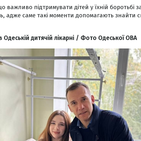
о важливо підтримувати дітей у їхній боротьбі за
ть, адже саме такі моменти допомагають знайти 
 Одеській дитячій лікарні / Фото Одеської ОВА