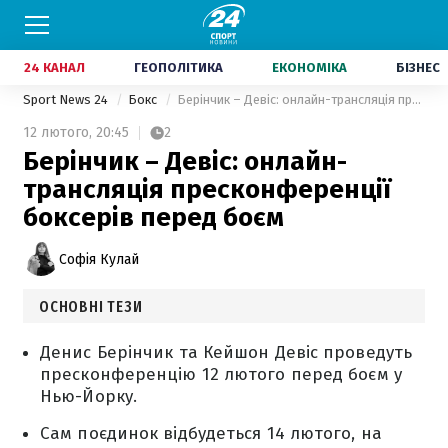
24 КАНАЛ
ГЕОПОЛІТИКА
ЕКОНОМІКА
БІЗНЕС
Sport News 24
Бокс
Берінчик – Девіс: онлайн-трансляція пресконференції боксерів перед боєм
12 лютого,
20:45
2
Берінчик – Девіс: онлайн-
трансляція пресконференції
боксерів перед боєм
Софія Кулай
ОСНОВНІ ТЕЗИ
Денис Берінчик та Кейшон Девіс проведуть
пресконференцію 12 лютого перед боєм у
Нью-Йорку.
Сам поєдинок відбудеться 14 лютого, на