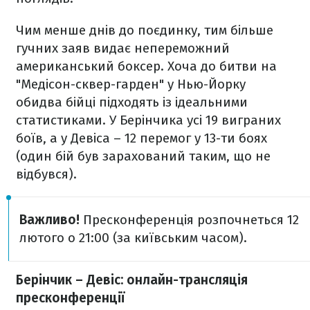
Чим менше днів до поєдинку, тим більше
гучних заяв видає непереможний
американський боксер. Хоча до битви на
"Медісон-сквер-гарден" у Нью-Йорку
обидва бійці підходять із ідеальними
статистиками. У Берінчика усі 19 виграних
боїв, а у Девіса – 12 перемог у 13-ти боях
(один бій був зарахований таким, що не
відбувся).
Важливо!
Пресконференція розпочнеться 12
лютого о 21:00 (за київським часом).
Берінчик – Девіс: онлайн-трансляція
пресконференції