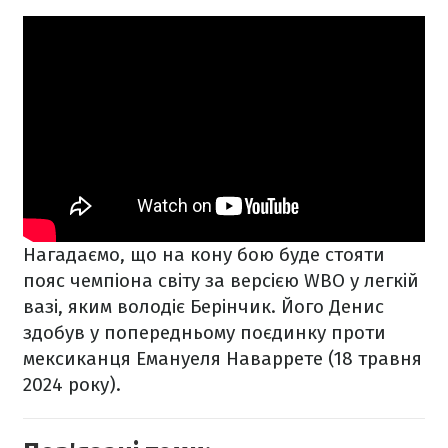
Нагадаємо, що на кону бою буде стояти
пояс чемпіона світу за версією WBO у легкій
вазі, яким володіє Берінчик. Його Денис
здобув у попередньому поєдинку проти
мексиканця Емануеля Наваррете (18 травня
2024 року).