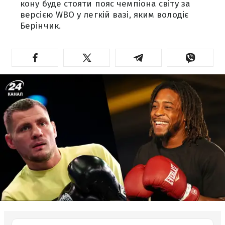
кону буде стояти пояс чемпіона світу за
версією WBO у легкій вазі, яким володіє
Берінчик.