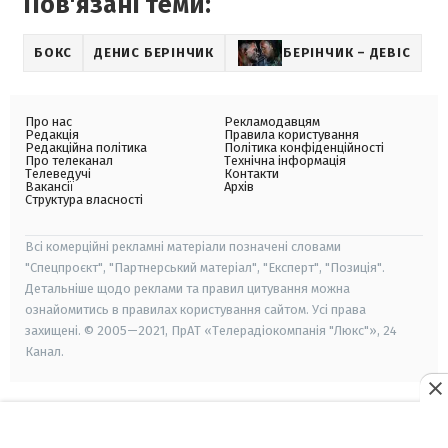
Пов'язані теми:
БОКС
ДЕНИС БЕРІНЧИК
БЕРІНЧИК – ДЕВІС
Про нас
Рекламодавцям
Редакція
Правила користування
Редакційна політика
Політика конфіденційності
Про телеканал
Технічна інформація
Телеведучі
Контакти
Вакансії
Архів
Структура власності
Всі комерційні рекламні матеріали позначені словами
"Спецпроєкт", "Партнерський матеріал", "Експерт", "Позиція".
Детальніше щодо реклами та правил цитування можна
ознайомитись в правилах користування сайтом. Усі права
захищені. © 2005—2021, ПрАТ «Телерадіокомпанія "Люкс"», 24
Канал.