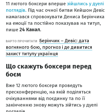
11 лютого боксери вперше
зійшлись у дуелі
поглядів.
Під час очної битви Кейшон Девіс
намагався спровокувати Дениса Берінчика
на емоції та постійно показував на титул,
пише
24 Канал.
Берінчик – Девіс: дата
ВАРТО ПРОЧИТАТИ
вогняного бою, прогноз і де дивитися
захист титулу українця
Що скажуть боксери перед
боєм
Вже 12 лютого боксери проведуть
пресконференцію, на якій поділяться
очікуваннями від поєдинку та по її
закінченню знову можуть зійтись у дуелі
поглядів.