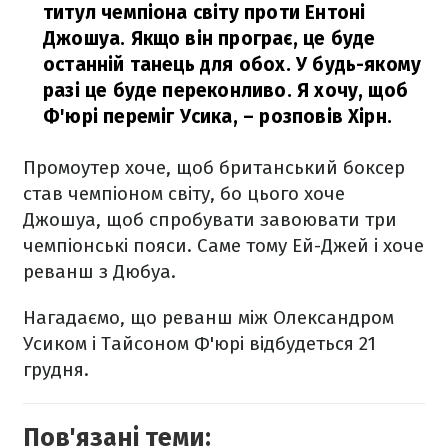
титул чемпіона світу проти Ентоні
Джошуа. Якщо він програє, це буде
останній танець для обох. У будь-якому
разі це буде переконливо. Я хочу, щоб
Ф'юрі переміг Усика,
– розповів Хірн.
Промоутер хоче, щоб британський боксер
став чемпіоном світу, бо цього хоче
Джошуа, щоб спробувати завоювати три
чемпіонські пояси. Саме тому Ей-Джей і хоче
реванш з Дюбуа.
Нагадаємо, що реванш між Олександром
Усиком і Тайсоном Ф'юрі відбудеться 21
грудня.
Пов'язані теми: