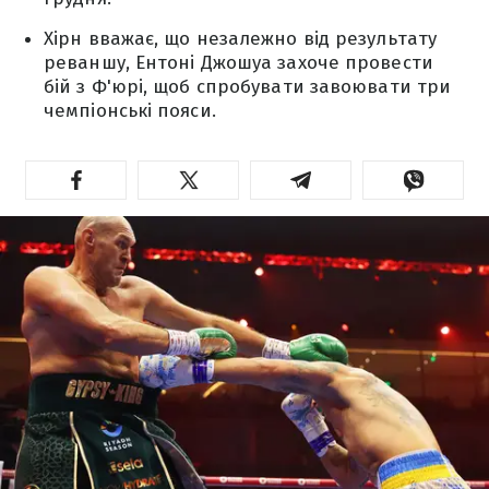
Хірн вважає, що незалежно від результату
реваншу, Ентоні Джошуа захоче провести
бій з Ф'юрі, щоб спробувати завоювати три
чемпіонські пояси.