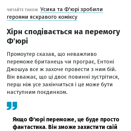
Усика та Ф'юрі зробили
ЧИТАЙТЕ ТАКОЖ
героями яскравого коміксу
Хірн сподівається на перемогу
Ф'юрі
Промоутер сказав, що неважливо
переможе британець чи програє, Ентоні
Джошуа все ж захоче провести з ним бій.
Він вважає, що ці двоє повинні зустрітися,
перш ніж усе закінчиться і це може бути
наступним поєдинком.
Якщо Ф'юрі переможе, це буде просто
фантастика. Він зможе захистити свій