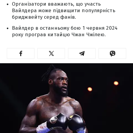
Організатори вважають, що участь
Вайлдера може підвищити популярність
бриджвейту серед фанів.
Вайлдер в останньому бою 1 червня 2024
року програв китайцю Чжан Чжілею.