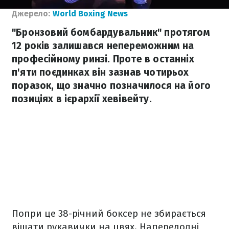
Джерело:
World Boxing News
"Бронзовий бомбардувальник" протягом
12 років залишався непереможним на
професійному ринзі. Проте в останніх
п'яти поєдинках він зазнав чотирьох
поразок, що значно позначилося на його
позиціях в ієрархії хевівейту.
Попри це 38-річний боксер не збирається
вішати рукавички на цвях. Напередодні