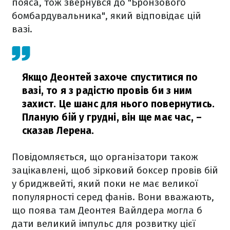
пояса, тож звернувся до "Бронзового
бомбардувальника", який відповідає цій
вазі.
Якщо Деонтей захоче спуститися по
вазі, то я з радістю провів би з ним
захист. Це шанс для нього повернутись.
Планую бій у грудні, він ще має час,
–
сказав Лерена.
Повідомляється, що організатори також
зацікавлені, щоб зірковий боксер провів бій
у бриджвейті, який поки не має великої
популярності серед фанів. Вони вважають,
що поява там Деонтея Вайлдера могла б
дати великий імпульс для розвитку цієї