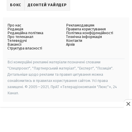
БОКС
ДЕОНТЕЙ УАЙЛДЕР
Про нас
Рекламодавцям
Редакція
Правила користування
Редакційна політика
Політика конфіденційності
Про телеканал
Технічна інформація
Телеведучі
Контакти
Вакансії
Архів
Структура власності
Всі комерційні рекламні матеріали позначені словами
"Спецпроєкт", "Партнерський матеріал", "Експерт", "Позиція".
Детальніше щодо реклами та правил цитування можна
ознайомитись в правилах користування сайтом. Усі права
захищені. © 2005—2021, ПрАТ «Телерадіокомпанія "Люкс"», 24
Канал.