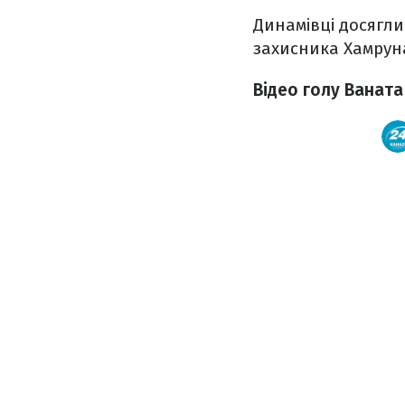
Динамівці досягли
захисника Хамруна 
Відео голу Ваната