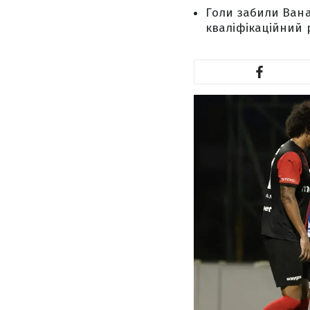
Голи забили Вана
кваліфікаційний 