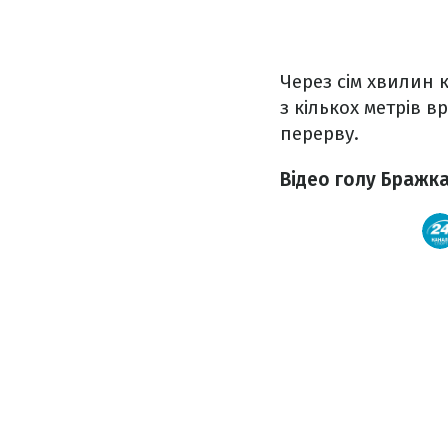
Через сім хвилин
з кількох метрів 
перерву.
Відео голу Бражк