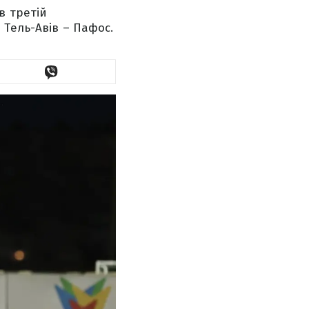
в третій
 Тель-Авів – Пафос.