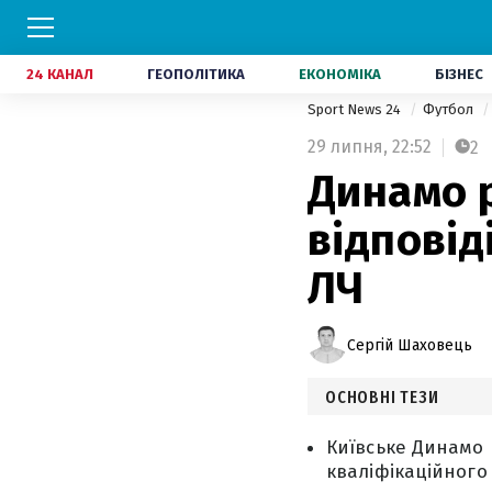
24 КАНАЛ
ГЕОПОЛІТИКА
ЕКОНОМІКА
БІЗНЕС
Sport News 24
Футбол
29 липня,
22:52
2
Динамо 
відповід
ЛЧ
Сергій Шаховець
ОСНОВНІ ТЕЗИ
Київське Динамо 
кваліфікаційного 