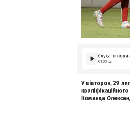
Слухати нови
01:03 хв
У вівторок, 29 ли
кваліфікаційного
Команда Олексан