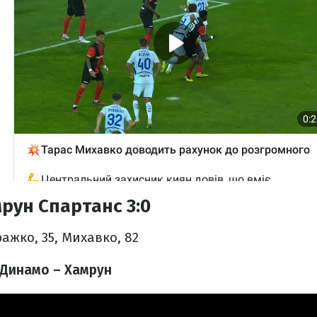
рун Спартанс 3:0
ражко, 35, Михавко, 82
 Динамо – Хамрун