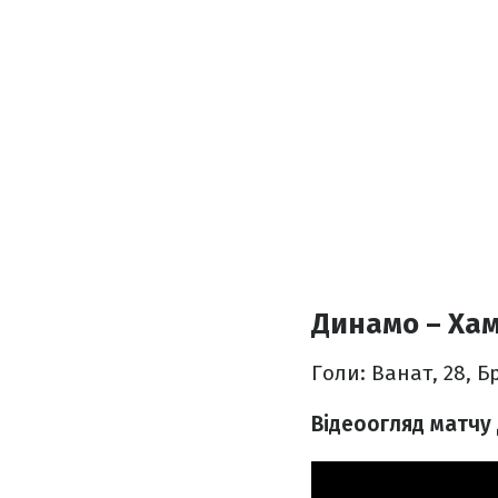
Динамо – Хам
Голи: Ванат, 28, Б
Відеоогляд матчу