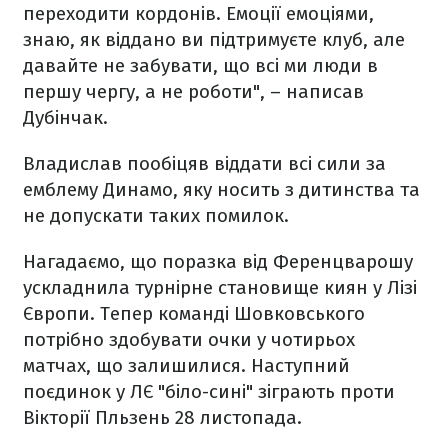
переходити кордонів. Емоції емоціями,
знаю, як віддано ви підтримуєте клуб, але
давайте не забувати, що всі ми люди в
першу чергу, а не роботи", – написав
Дубінчак.
Владислав пообіцяв віддати всі сили за
емблему Динамо, яку носить з дитинства та
не допускати таких помилок.
Нагадаємо, що поразка від Ференцварошу
ускладнила турнірне становище киян у Лізі
Європи. Тепер команді Шовковського
потрібно здобувати очки у чотирьох
матчах, що залишилися. Наступний
поєдинок у ЛЄ "біло-сині" зіграють проти
Вікторії Пльзень 28 листопада.