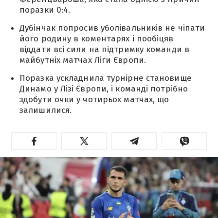
поразки 0:4.
Дубінчак попросив уболівальників не чіпати
його родину в коментарях і пообіцяв
віддати всі сили на підтримку команди в
майбутніх матчах Ліги Європи.
Поразка ускладнила турнірне становище
Динамо у Лізі Європи, і команді потрібно
здобути очки у чотирьох матчах, що
залишилися.