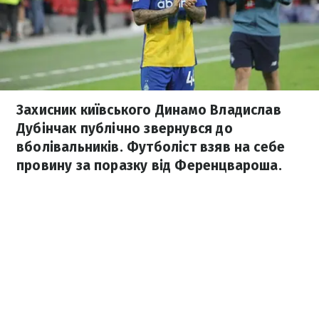
Захисник київського Динамо Владислав
Дубінчак публічно звернувся до
вболівальників. Футболіст взяв на себе
провину за поразку від Ференцвароша.