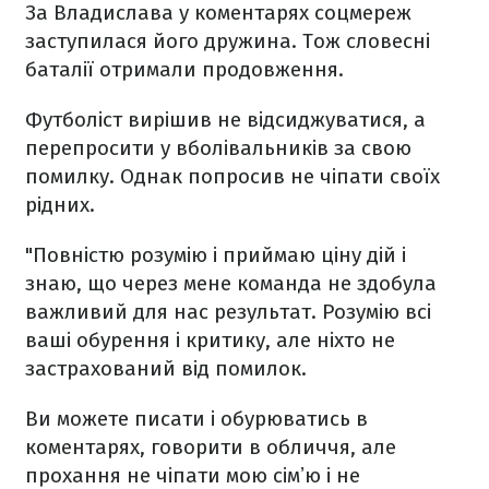
За Владислава у коментарях соцмереж
заступилася його дружина. Тож словесні
баталії отримали продовження.
Футболіст вирішив не відсиджуватися, а
перепросити у вболівальників за свою
помилку. Однак попросив не чіпати своїх
рідних.
"Повністю розумію і приймаю ціну дій і
знаю, що через мене команда не здобула
важливий для нас результат. Розумію всі
ваші обурення і критику, але ніхто не
застрахований від помилок.
Ви можете писати і обурюватись в
коментарях, говорити в обличчя, але
прохання не чіпати мою сімʼю і не