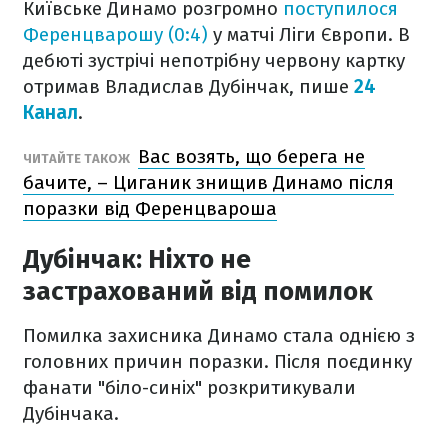
Київське Динамо розгромно
поступилося
Ференцварошу (0:4)
у матчі Ліги Європи. В
дебюті зустрічі непотрібну червону картку
отримав Владислав Дубінчак, пише
24
Канал
.
Вас возять, що берега не
ЧИТАЙТЕ ТАКОЖ
бачите, – Циганик знищив Динамо після
поразки від Ференцвароша
Дубінчак: Ніхто не
застрахований від помилок
Помилка захисника Динамо стала однією з
головних причин поразки. Після поєдинку
фанати "біло-синіх" розкритикували
Дубінчака.