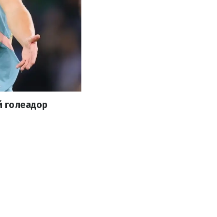
й голеадор