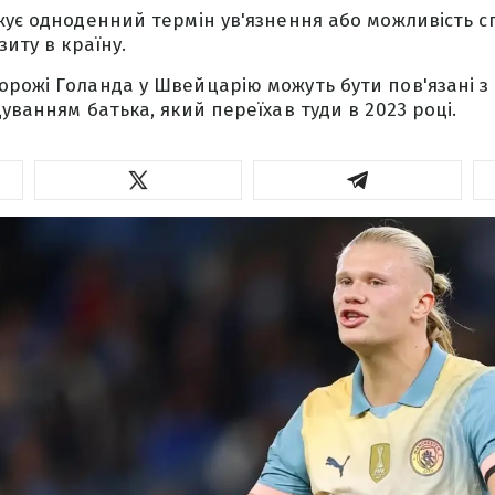
жує одноденний термін ув'язнення або можливість 
зиту в країну.
рожі Голанда у Швейцарію можуть бути пов'язані з
уванням батька, який переїхав туди в 2023 році.