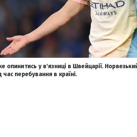
же опинитись у в'язниці в Швейцарії. Норвезьки
 час перебування в країні.