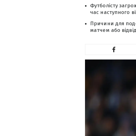
Футболісту загро
час наступного ві
Причини для подо
матчем або відвід