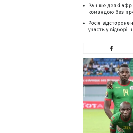
Раніше деякі афри
командою без пр
Росія відсторонен
участь у відборі н