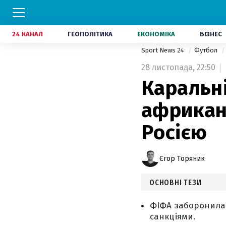
24 КАНАЛ
ГЕОПОЛІТИКА
ЕКОНОМІКА
БІЗНЕС
Sport News 24
Футбол
28 листопада,
22:50
Каральн
африкан
Росією
Єгор Торяник
ОСНОВНІ ТЕЗИ
ФІФА заборонила
санкціями.