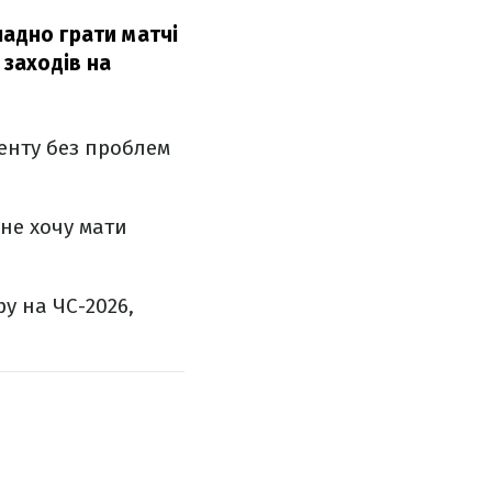
ладно грати матчі
 заходів на
енту без проблем
 не хочу мати
у на ЧС-2026,