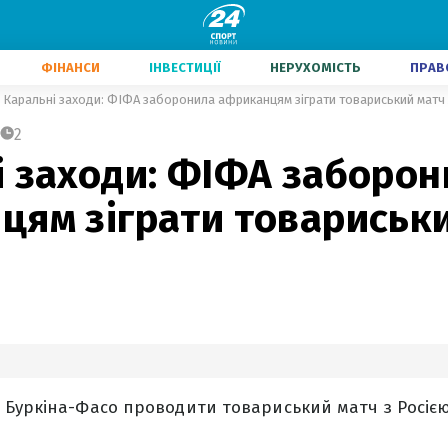
ФІНАНСИ
ІНВЕСТИЦІЇ
НЕРУХОМІСТЬ
ПРАВ
Каральні заходи: ФІФА заборонила африканцям зіграти товариський матч 
2
і заходи: ФІФА заборон
цям зіграти товариськи
 Буркіна-Фасо проводити товариський матч з Росіє