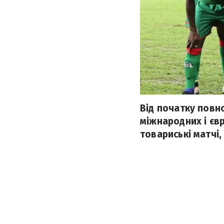
Від початку повн
міжнародних і єв
товариські матчі,