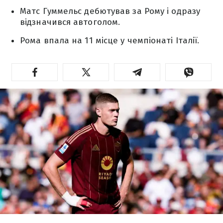
Матс Гуммельс дебютував за Рому і одразу
відзначився автоголом.
Рома впала на 11 місце у чемпіонаті Італії.