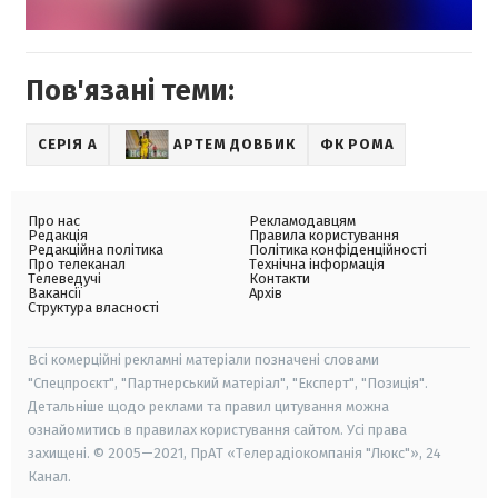
Пов'язані теми:
СЕРІЯ А
АРТЕМ ДОВБИК
ФК РОМА
Про нас
Рекламодавцям
Редакція
Правила користування
Редакційна політика
Політика конфіденційності
Про телеканал
Технічна інформація
Телеведучі
Контакти
Вакансії
Архів
Структура власності
Всі комерційні рекламні матеріали позначені словами
"Спецпроєкт", "Партнерський матеріал", "Експерт", "Позиція".
Детальніше щодо реклами та правил цитування можна
ознайомитись в правилах користування сайтом. Усі права
захищені. © 2005—2021, ПрАТ «Телерадіокомпанія "Люкс"», 24
Канал.