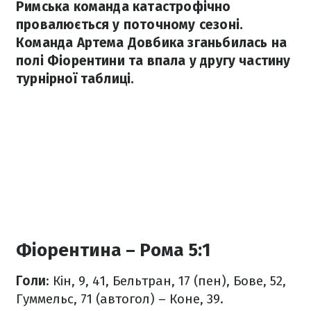
Римська команда катастрофічно
провалюється у поточному сезоні.
Команда Артема Довбика зганьбилась на
полі Фіорентини та впала у другу частину
турнірної таблиці.
Фіорентина – Рома 5:1
Голи
: Кін, 9, 41, Бельтран, 17 (пен), Бове, 52,
Гуммельс, 71 (автогол) – Коне, 39.