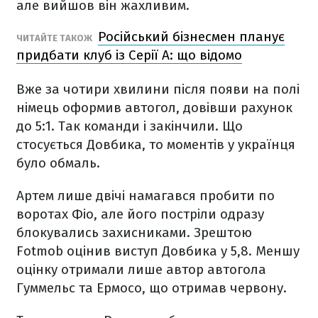
але вийшов він жахливим.
Російський бізнесмен планує
ЧИТАЙТЕ ТАКОЖ
придбати клуб із Серії А: що відомо
Вже за чотири хвилини після появи на полі
німець оформив автогол, довівши рахунок
до 5:1. Так команди і закінчили. Що
стосується Довбика, то моментів у українця
було обмаль.
Артем лише двічі намагався пробити по
воротах Фіо, але його постріли одразу
блокувались захисниками. Зрештою
Fotmob оцінив виступ Довбика у 5,8. Меншу
оцінку отримали лише автор автогола
Гуммельс та Ермосо, що отримав червону.