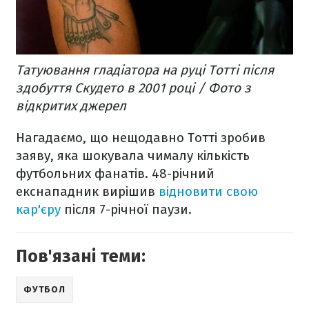
Татуювання гладіатора на руці Тотті після
здобуття Скудето в 2001 році / Фото з
відкритих джерел
Нагадаємо, що нещодавно Тотті зробив
заяву, яка шокувала чималу кількість
футбольних фанатів. 48-річний
екснападник вирішив
відновити свою
кар'єру
після 7-річної паузи.
Пов'язані теми:
ФУТБОЛ