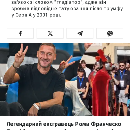
зв'язок зі словом "гладіатор", адже він
зробив відповідне татуювання після тріумфу
у Серії А у 2001 році.
Легендарний ексгравець Роми Франческо