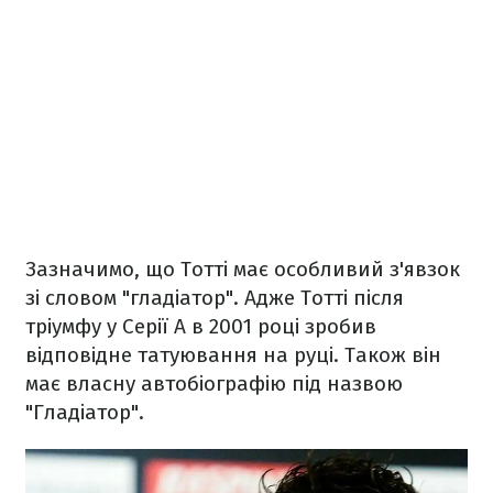
Зазначимо, що Тотті має особливий з'явзок
зі словом "гладіатор". Адже Тотті після
тріумфу у Серії А в 2001 році зробив
відповідне татуювання на руці. Також він
має власну автобіографію під назвою
"Гладіатор".