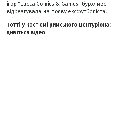
ігор "Lucca Comics & Games" бурхливо
відреагувала на появу ексфутболіста.
Тотті у костюмі римського центуріона:
дивіться відео