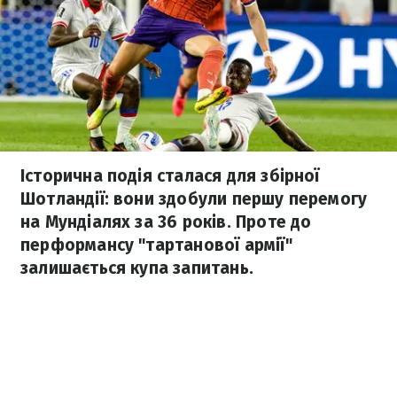
Історична подія сталася для збірної
Шотландії: вони здобули першу перемогу
на Мундіалях за 36 років. Проте до
перформансу "тартанової армії"
залишається купа запитань.