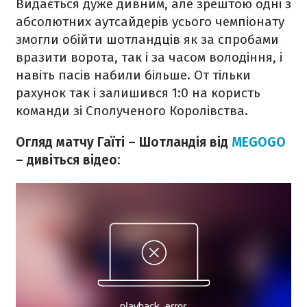
Видається дуже дивним, але зрештою одні з
абсолютних аутсайдерів усього чемпіонату
змогли обійти шотландців як за спробами
вразити ворота, так і за часом володіння, і
навіть пасів набили більше. От тільки
рахунок так і залишився 1:0 на користь
команди зі Сполученого Королівства.
Огляд матчу Гаїті – Шотландія від
MEGOGO
– дивіться відео: