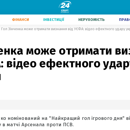
ФІНАНСИ
ІНВЕСТИЦІЇ
НЕРУХОМІСТЬ
ПРАВ
Гол Зінченка може отримати визнання від УЄФА: відео ефектного удару ук
ченка може отримати в
: відео ефектного удар
я
ко номінований на "Найкращий гол ігрового дня" ві
у в матчі Арсенала проти ПСВ.