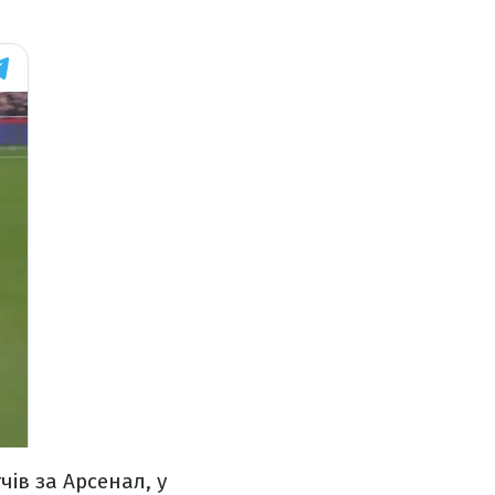
чів за Арсенал, у