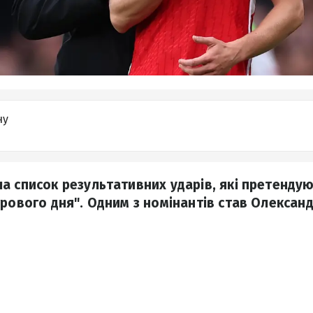
ну
а список результативних ударів, які претендую
рового дня". Одним з номінантів став Олександ