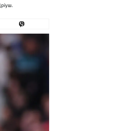
ріуш.