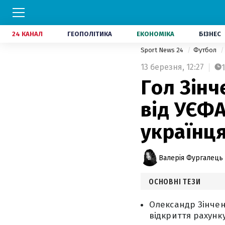
24 КАНАЛ
ГЕОПОЛІТИКА
ЕКОНОМІКА
БІЗНЕС
Sport News 24
Футбол
13 березня,
12:27
1
Гол Зін
від УЄФА
українц
Валерія Фургалець
ОСНОВНІ ТЕЗИ
Олександр Зінчен
відкриття рахунк