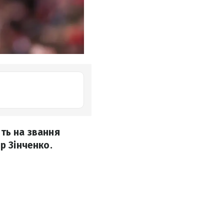
ть на звання
р Зінченко.