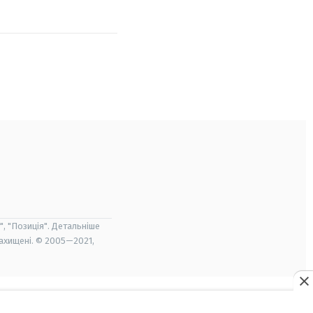
", "Позиція". Детальніше
захищені. © 2005—2021,