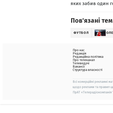
яких забив один г
Пов'язані тем
ФУТБОЛ
ОЛЕ
Про нас
Редакція
Редакційна політика
Про телеканал
Телеведучі
Вакансії
Структура власності
Всі комерційні рекламні ма
щодо реклами та правил ц
ПрАТ «Телерадіокомпанія "