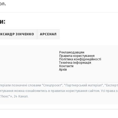
ол.
и:
КСАНДР ЗІНЧЕНКО
АРСЕНАЛ
Рекламодавцям
Правила користування
Політика конфіденційності
Технічна інформація
Контакти
Архів
теріали позначені словами "Спецпроєкт", "Партнерський матеріал", "Експерт
итування можна ознайомитись в правилах користування сайтом. Усі права 
Люкс"», 24 Канал.