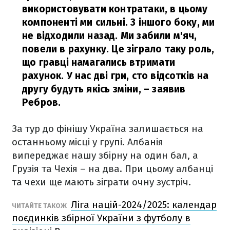
використовувати контратаки, в цьому
компоненті ми сильні. З іншого боку, ми
не відходили назад. Ми забили м'яч,
повели в рахунку. Це зіграло таку роль,
що гравці намагались втримати
рахунок. У нас дві гри, сто відсотків на
другу будуть якісь зміни,
– заявив
Ребров.
За тур до фінішу Україна залишається на
останньому місці у групі. Албанія
випереджає нашу збірну на один бал, а
Грузія та Чехія – на два. При цьому албанці
та чехи ще мають зіграти очну зустріч.
Ліга націй-2024/2025: календар
ЧИТАЙТЕ ТАКОЖ
поєдинків збірної України з футболу в