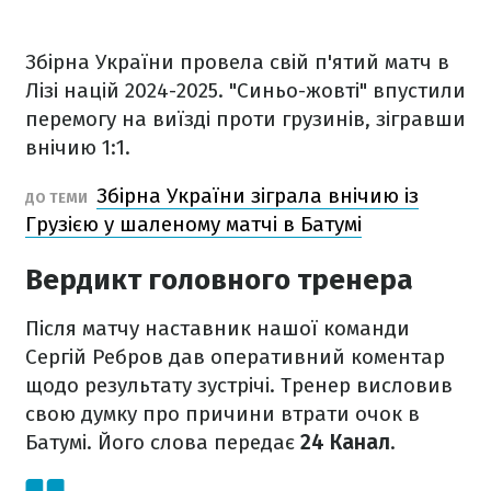
Збірна України провела свій п'ятий матч в
Лізі націй 2024-2025. "Синьо-жовті" впустили
перемогу на виїзді проти грузинів, зігравши
внічию 1:1.
Збірна України зіграла внічию із
ДО ТЕМИ
Грузією у шаленому матчі в Батумі
Вердикт головного тренера
Після матчу наставник нашої команди
Сергій Ребров дав оперативний коментар
щодо результату зустрічі. Тренер висловив
свою думку про причини втрати очок в
Батумі. Його слова передає
24 Канал
.