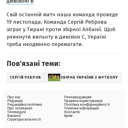
дивізіоні В
Свій останній матч наша команда проведе
19 листопада. Команда Сергій Реброва
зіграє у Тирані проти збірної Албанії. Щоб
уникнути вильоту в дивізіон С, Україні
треба неодмінно перемагати.
Пов'язані теми:
СЕРГІЙ РЕБРОВ
ЗБІРНА УКРАЇНИ З ФУТБОЛУ
Про нас
Рекламодавцям
Редакція
Правила користування
Редакційна політика
Політика конфіденційності
Про телеканал
Технічна інформація
Телеведучі
Контакти
Вакансії
Архів
Структура власності