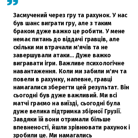
Засмучений через гру та рахунок. У нас
був шанс виграти гру, але з таким
браком дуже важко це робити. У мене
немає питань до віддачі гравців, але
скільки ми втрачали м'ячів та не
завершували атаки… Дуже важко
вигравати ігри. Важливе психологічне
навантаження. Коли ми забили м'яч та
повели в рахунку, напевне, гравці
намагалися зберегти цей результат. Він
сьогодні був дуже важливий. Ми всі
матчі граємо на виїзді, сьогодні була
дуже велика підтримка збірної Грузії.
Завдяки їй вони отримали більше
впевненості, йшли зрівнювати рахунок і
зробили це. Ми намагались