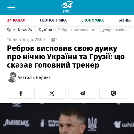
24 КАНАЛ
ГЕОПОЛІТИКА
ЕКОНОМІКА
БІЗНЕС
Sport News 24
Футбол
Ребров висловив свою думку про нічию України та Грузії: що сказав головний тренер
16 листопада,
22:00
2
Ребров висловив свою думку
про нічию України та Грузії: що
сказав головний тренер
Анатолій Дерека