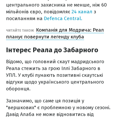
центрального захисника не менше, ніж 60
мільйонів євро, повідомляє
24 канал
з
посиланням на
Defenca Central.
Компанія для Модрича: Реал
ЧИТАЙТЕ ТАКОЖ
планує повернути легенду клуба
Інтерес Реала до Забарного
Відомо, що головний скаут мадридського
Реала стежить за грою Іллі Забарного в
УПЛ. У клубі лунають позитивні скаутські
відгуки щодо українського центрального
оборонця.
Зазначимо, що саме ця позиція у
"вершкових" є проблемною у новому сезоні.
Давід Алаба не може відновитись від