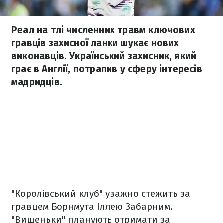
Реал на тлі численних травм ключових
гравців захисної ланки шукає нових
виконавців. Український захисник, який
грає в Англії, потрапив у сферу інтересів
мадридців.
"Королівський клуб" уважно стежить за
гравцем Борнмута Іллею Забарним.
"Вишеньки" планують отримати за