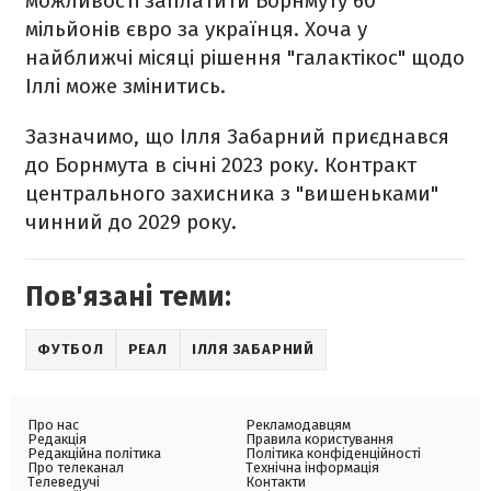
можливості заплатити Борнмуту 60
мільйонів євро за українця. Хоча у
найближчі місяці рішення "галактікос" щодо
Іллі може змінитись.
Зазначимо, що Ілля Забарний приєднався
до Борнмута в січні 2023 року. Контракт
центрального захисника з "вишеньками"
чинний до 2029 року.
Пов'язані теми:
ФУТБОЛ
РЕАЛ
ІЛЛЯ ЗАБАРНИЙ
Про нас
Рекламодавцям
Редакція
Правила користування
Редакційна політика
Політика конфіденційності
Про телеканал
Технічна інформація
Телеведучі
Контакти