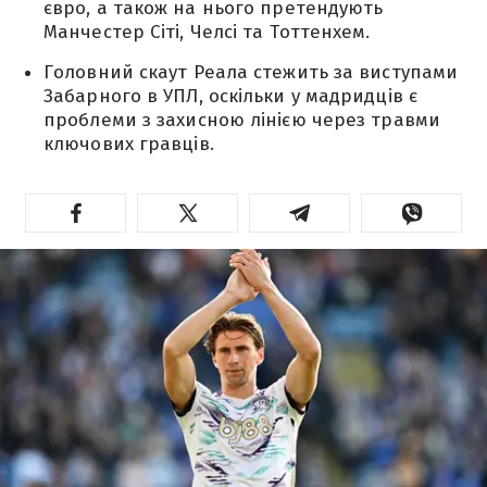
євро, а також на нього претендують
Манчестер Сіті, Челсі та Тоттенхем.
Головний скаут Реала стежить за виступами
Забарного в УПЛ, оскільки у мадридців є
проблеми з захисною лінією через травми
ключових гравців.