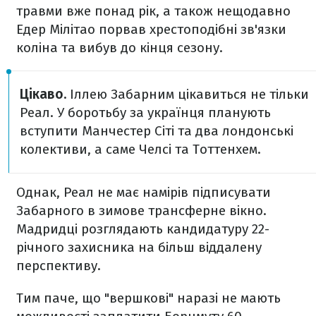
травми вже понад рік, а також нещодавно
Едер Мілітао порвав хрестоподібні зв'язки
коліна та вибув до кінця сезону.
Цікаво.
Іллею Забарним цікавиться не тільки
Реал. У боротьбу за українця планують
вступити Манчестер Сіті та два лондонські
колективи, а саме Челсі та Тоттенхем.
Однак, Реал не має намірів підписувати
Забарного в зимове трансферне вікно.
Мадридці розглядають кандидатуру 22-
річного захисника на більш віддалену
перспективу.
Тим паче, що "вершкові" наразі не мають